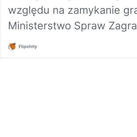
względu na zamykanie gra
Ministerstwo Spraw Zagr
Flipohity