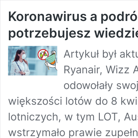
Koronawirus a podró
potrzebujesz wiedzi
Artykuł był akt
Ryanair, Wizz 
odowołały swoj
większości lotów do 8 kwie
lotniczych, w tym LOT, Aus
wstrzymało prawie zupełni