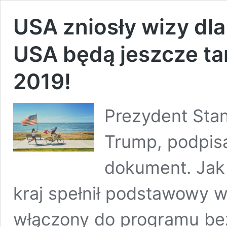
USA zniosły wizy dl
USA będą jeszcze tań
2019!
Prezydent Sta
Trump, podpis
dokument. Jak
kraj spełnił podstawowy w
włączony do programu be