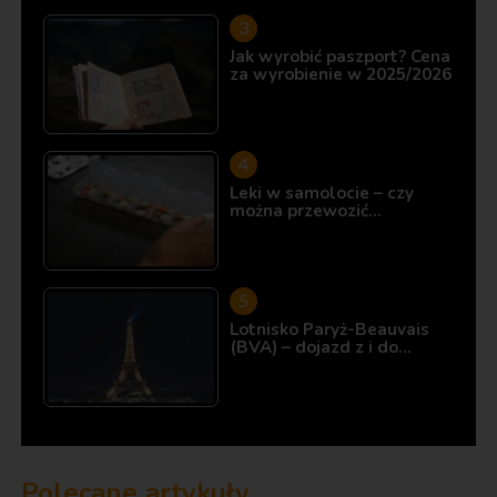
Jak wyrobić paszport? Cena
za wyrobienie w 2025/2026
Leki w samolocie – czy
można przewozić…
Lotnisko Paryż-Beauvais
(BVA) – dojazd z i do…
Polecane artykuły