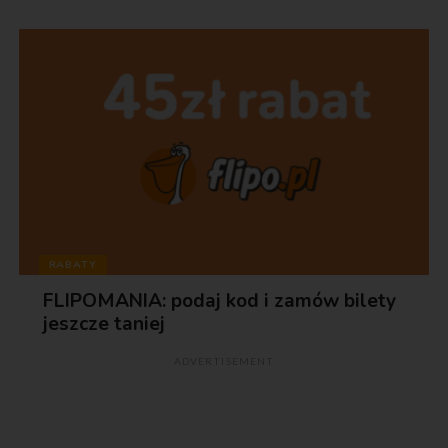
RABATY
FLIPOMANIA: podaj kod i zamów bilety
jeszcze taniej
ADVERTISEMENT