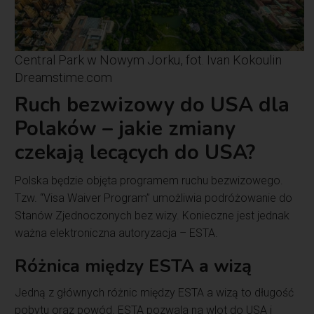
Central Park w Nowym Jorku, fot. Ivan Kokoulin
Dreamstime.com
Ruch bezwizowy do USA dla
Polaków – jakie zmiany
czekają lecących do USA?
Polska będzie objęta programem ruchu bezwizowego.
Tzw. “Visa Waiver Program” umożliwia podróżowanie do
Stanów Zjednoczonych bez wizy. Konieczne jest jednak
ważna elektroniczna autoryzacja – ESTA.
Różnica między ESTA a wizą
Jedną z głównych różnic między ESTA a wizą to długość
pobytu oraz powód. ESTA pozwala na wlot do USA i