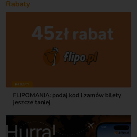
Rabaty
RABATY
FLIPOMANIA: podaj kod i zamów bilety
jeszcze taniej