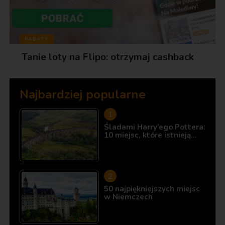
RABATY
Tanie loty na Flipo: otrzymaj cashback
Najbardziej popularne
Śladami Harry’ego Pottera:
10 miejsc, które istnieją…
50 najpiękniejszych miejsc
w Niemczech