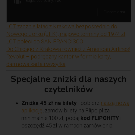
Bagaż podręczny:
Tak
Ekonomiczna
LOT zacznie latać z Krakowa bezpośrednio do
Nowego Jorku (JFK), majowe terminy od 1974 zł
LOT poleci do SAN FRANCISCO
Do Chicago z Krakowa również z American Airlines!
Revolut – podręczny kantor w formie karty,
darmowa karta i wysyłka
Specjalne znizki dla naszych
czytelników
Zniżka 45 zł na bilety
- pobierz
naszą nową
aplikację
, zamów bilety na Flipo.pl za
minimalnie 100 zł, podaj
kod FLIPOHITY
i
oszczędź 45 zł w ramach zamówienia.