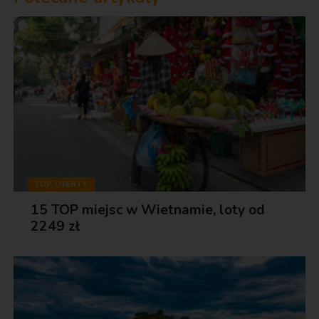
TOP OFERTY
15 TOP miejsc w Wietnamie, loty od
2249 zł