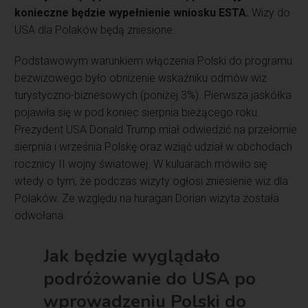
konieczne będzie wypełnienie wniosku ESTA.
Wizy do
USA dla Polaków będą zniesione.
Podstawowym warunkiem włączenia Polski do programu
bezwizowego było obniżenie wskaźniku odmów wiz
turystyczno-biznesowych (poniżej 3%). Pierwsza jaskółka
pojawiła się w pod koniec sierpnia bieżącego roku.
Prezydent USA Donald Trump miał odwiedzić na przełomie
sierpnia i września Polskę oraz wziąć udział w obchodach
rocznicy II wojny światowej. W kuluarach mówiło się
wtedy o tym, że podczas wizyty ogłosi zniesienie wiz dla
Polaków. Ze względu na huragan Dorian wizyta została
odwołana.
Jak będzie wyglądało
podróżowanie do USA po
wprowadzeniu Polski do