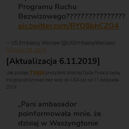
Programu Ruchu
Bezwizowego????????????????
pic.twitter.com/RYQ8bhCZO4
— US Embassy Warsaw (@USEmbassyWarsaw)
October 28, 2019
[Aktualizacja 6.11.2019]
Jak podaje
TVN24
prezydent Andrzej Duda Polacy będą
mogli podróżować bez wizy do USA już od 11 listopada
2019.
„Pani ambasador
poinformowała mnie, że
dzisiaj w Waszyngtonie