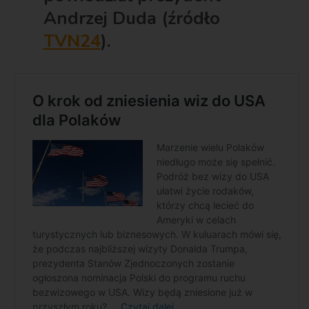
Andrzej Duda (źródło
TVN24
).