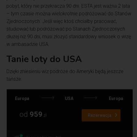
pobyt, który nie przekracza 90 dni. ESTA jest ważna 2 lata
– tym czasie można wielokrotnie podróżować do Stanów
Zjednoczonych. Jeśli więc ktoś chciałby pracować,
studiować lub podróżować po Stanach Zjednoczonych
dłużej niż 90 dni, musi złożyć standardowy wniosek o wizę
w ambasadzie USA.
Tanie loty do USA
Dzięki zniesieniu wiz podróże do Ameryki będą jeszcze
tańsze.
Europa
USA
Europa
od
959
zł
Rezerwacja