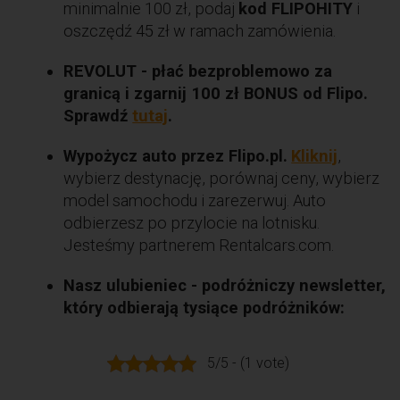
minimalnie 100 zł, podaj
kod FLIPOHITY
i
oszczędź 45 zł w ramach zamówienia.
REVOLUT - płać bezproblemowo za
granicą i zgarnij 100 zł BONUS od Flipo.
Sprawdź
tutaj
.
Wypożycz auto przez Flipo.pl.
Kliknij
,
wybierz destynację, porównaj ceny, wybierz
model samochodu i zarezerwuj. Auto
odbierzesz po przylocie na lotnisku.
Jesteśmy partnerem Rentalcars.com.
Nasz ulubieniec - podróżniczy newsletter,
który odbierają tysiące podróżników:
5/5 - (1 vote)