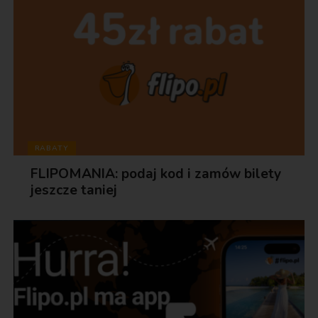
RABATY
FLIPOMANIA: podaj kod i zamów bilety
jeszcze taniej