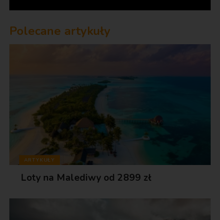
Polecane artykuły
ARTYKUŁY
Loty na Malediwy od 2899 zł