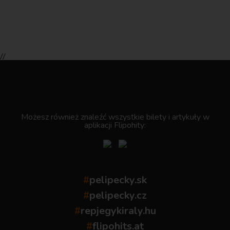
//
.
Możesz również znaleźć wszystkie bilety i artykuły w
aplikacji Flipohity:
#
pelipecky.sk
#
pelipecky.cz
#
repjegykiraly.hu
#
flipohits.at