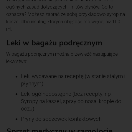
ogólnych zasad dotyczących limitów płynów. Co to
oznacza? Możesz zabrać ze sobą przykładowo syrop na
kaszel albo insulinę, których objętość ma więcej niż 100
ml.
Leki w bagażu podręcznym
W bagażu podręcznym można przewieźć następujące
lekarstwa:
Leki wydawane na receptę (w stanie stałym i
płynnym)
Leki ogólnodostępne (bez recepty, np.
Syropy na kaszel, spray do nosa, krople do
oczu)
Płyny do soczewek kontaktowych.
Sprzęt medyczny w samolocie