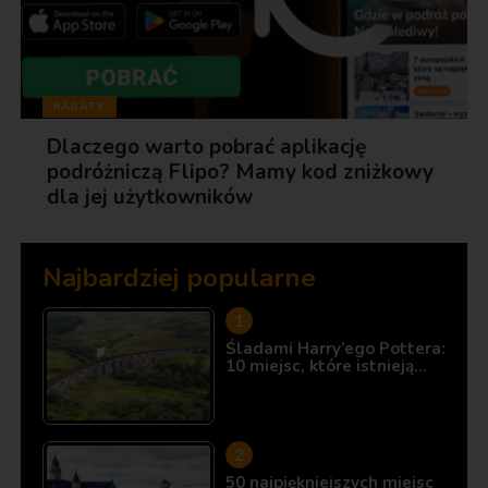
RABATY
Dlaczego warto pobrać aplikację
podróżniczą Flipo? Mamy kod zniżkowy
dla jej użytkowników
Najbardziej popularne
Śladami Harry’ego Pottera:
10 miejsc, które istnieją…
50 najpiękniejszych miejsc