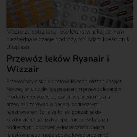
Można ze sobą taką ilość lekarstw, jaka jest nam
niezbędna w czasie podróży, fot. Adam Nieścioruk
Unsplash
Przewóz leków Ryanair i
Wizzair
Przewoźnicy niskobudżetowi: Ryanair, Wizzair, Easyjet,
Norwegian umożliwiają pasażerom przewóz lekarstw.
Produkty medyczne do użytku własnego można
przewieźć zarówno w bagażu podręcznym i
rejestrowanym (o ile są to leki potrzebne do
każdodziennego użytku lepiej mieć je w bagażu
podręcznym, opóźnienie dostarczenia bagażu
rejestrowanego może spowodować problemy).