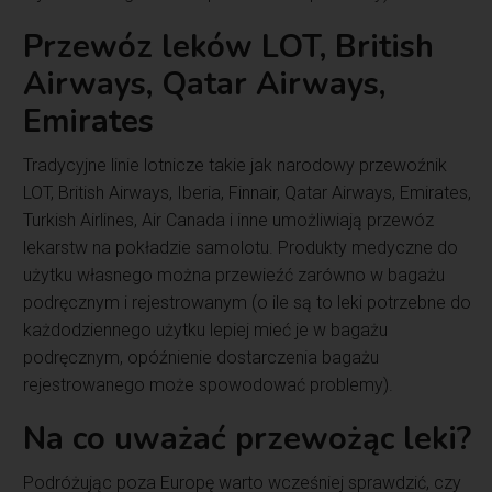
Przewóz leków LOT, British
Airways, Qatar Airways,
Emirates
Tradycyjne linie lotnicze takie jak narodowy przewoźnik
LOT, British Airways, Iberia, Finnair, Qatar Airways, Emirates,
Turkish Airlines, Air Canada i inne umożliwiają przewóz
lekarstw na pokładzie samolotu. Produkty medyczne do
użytku własnego można przewieźć zarówno w bagażu
podręcznym i rejestrowanym (o ile są to leki potrzebne do
każdodziennego użytku lepiej mieć je w bagażu
podręcznym, opóźnienie dostarczenia bagażu
rejestrowanego może spowodować problemy).
Na co uważać przewożąc leki?
Podróżując poza Europę warto wcześniej sprawdzić, czy