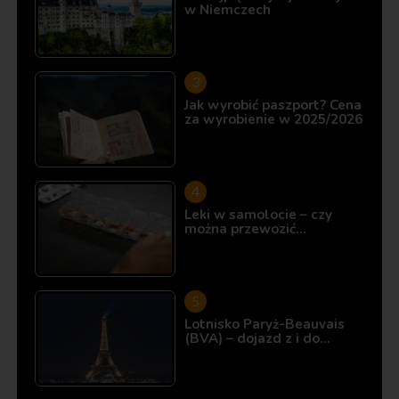
w Niemczech
Jak wyrobić paszport? Cena
za wyrobienie w 2025/2026
Leki w samolocie – czy
można przewozić…
Lotnisko Paryż-Beauvais
(BVA) – dojazd z i do…