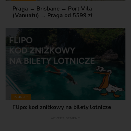
Praga → Brisbane → Port Vila
(Vanuatu) → Praga od 5599 zł
RABATY
Flipo: kod zniżkowy na bilety lotnicze
ADVERTISEMENT