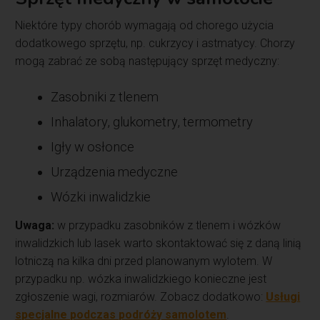
Niektóre typy chorób wymagają od chorego użycia
dodatkowego sprzętu, np. cukrzycy i astmatycy. Chorzy
mogą zabrać ze sobą następujący sprzęt medyczny:
Zasobniki z tlenem
Inhalatory, glukometry, termometry
Igły w osłonce
Urządzenia medyczne
Wózki inwalidzkie
Uwaga:
w przypadku zasobników z tlenem i wózków
inwalidzkich lub lasek warto skontaktować się z daną linią
lotniczą na kilka dni przed planowanym wylotem. W
przypadku np. wózka inwalidzkiego konieczne jest
zgłoszenie wagi, rozmiarów. Zobacz dodatkowo:
Usługi
specjalne podczas podróży samolotem
.