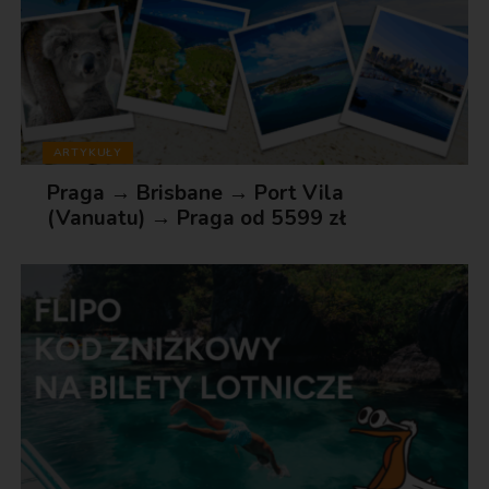
ARTYKUŁY
Praga → Brisbane → Port Vila
(Vanuatu) → Praga od 5599 zł