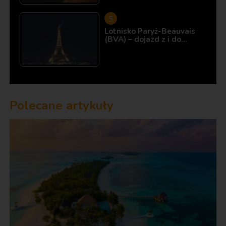
Lotnisko Paryż-Beauvais
(BVA) – dojazd z i do…
Polecane artykuły