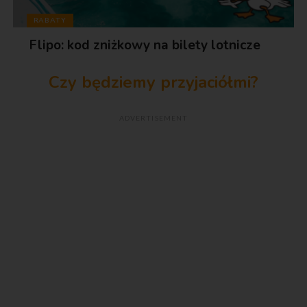
RABATY
Flipo: kod zniżkowy na bilety lotnicze
Czy będziemy przyjaciółmi?
ADVERTISEMENT