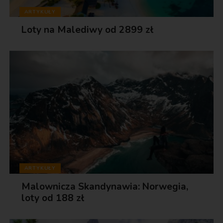
ARTYKUŁY
Loty na Malediwy od 2899 zł
ARTYKUŁY
Malownicza Skandynawia: Norwegia,
loty od 188 zł