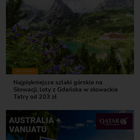
ARTYKUŁY
Najpiękniejsze szlaki górskie na
Słowacji, loty z Gdańska w słowackie
Tatry od 203 zł