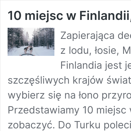
10 miejsc w Finlandi
Zapierająca de
z lodu, łosie, 
Finlandia jest 
szczęśliwych krajów świata
wybierz się na łono przyro
Przedstawiamy 10 miejsc w
zobaczyć. Do Turku polec