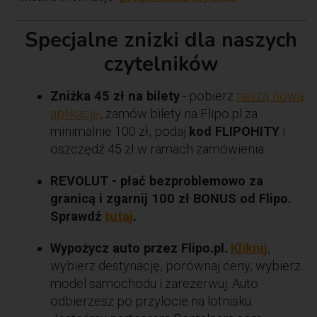
Specjalne znizki dla naszych
czytelników
Zniżka 45 zł na bilety
- pobierz
naszą nową
aplikację
, zamów bilety na Flipo.pl za
minimalnie 100 zł, podaj
kod FLIPOHITY
i
oszczędź 45 zł w ramach zamówienia.
REVOLUT - płać bezproblemowo za
granicą i zgarnij 100 zł BONUS od Flipo.
Sprawdź
tutaj
.
Wypożycz auto przez Flipo.pl.
Kliknij
,
wybierz destynację, porównaj ceny, wybierz
model samochodu i zarezerwuj. Auto
odbierzesz po przylocie na lotnisku.