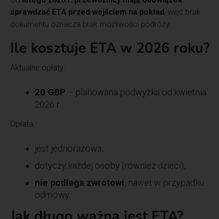
sprawdzać ETA przed wejściem na pokład
, więc brak
dokumentu oznacza brak możliwości podróży.
Ile kosztuje ETA w 2026 roku?
Aktualne opłaty:
20 GBP
– planowana podwyżka od kwietnia
2026 r.
Opłata:
jest jednorazowa,
dotyczy każdej osoby (również dzieci),
nie podlega zwrotowi
, nawet w przypadku
odmowy.
Jak długo ważna jest ETA?