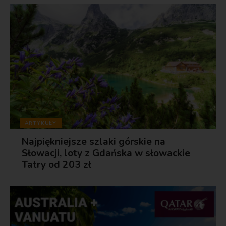
ARTYKUŁY
Najpiękniejsze szlaki górskie na
Słowacji, loty z Gdańska w słowackie
Tatry od 203 zł