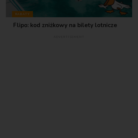
RABATY
Flipo: kod zniżkowy na bilety lotnicze
ADVERTISEMENT