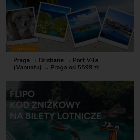
ARTYKUŁY
Praga → Brisbane → Port Vila
(Vanuatu) → Praga od 5599 zł