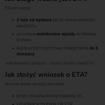
ETA jest ważna:
2 lata od wydania
lub do końca ważności
paszportu,
umożliwia
wielokrotne wjazdy
do Wielkiej
Brytanii,
każdy pobyt może trwać maksymalnie
do 6
miesięcy
.
Jeśli wymienisz paszport – musisz wyrobić nową ETA.
Jak złożyć wniosek o ETA?
Wniosek składa się wyłącznie online:
przez oficjalną stronę rządową UK,
lub aplikację mobilną „UK ETA”.