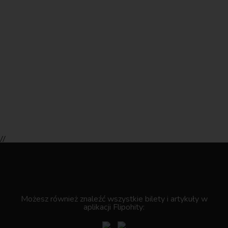
//
.
Możesz również znaleźć wszystkie bilety i artykuły w
aplikacji Flipohity: