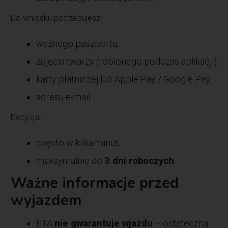
Do wniosku potrzebujesz:
ważnego paszportu,
zdjęcia twarzy (robionego podczas aplikacji),
karty płatniczej lub Apple Pay / Google Pay,
adresu e-mail.
Decyzja:
często w kilka minut,
maksymalnie do
3 dni roboczych
.
Ważne informacje przed
wyjazdem
ETA
nie gwarantuje wjazdu
– ostateczną