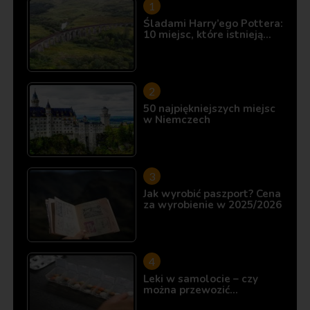
Śladami Harry’ego Pottera:
10 miejsc, które istnieją…
50 najpiękniejszych miejsc
w Niemczech
Jak wyrobić paszport? Cena
za wyrobienie w 2025/2026
Leki w samolocie – czy
można przewozić…