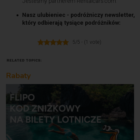
Jesteśmy partnerem Rentalcars.com.
Nasz ulubieniec - podróżniczy newsletter,
który odbierają tysiące podróżników:
5/5 - (1 vote)
RELATED TOPICS:
Rabaty