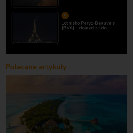
Lotnisko Paryż-Beauvais
(BVA) – dojazd z i do…
Polecane artykuły