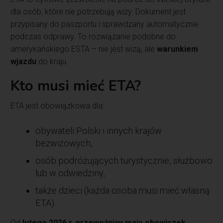
dla osób, które nie potrzebują wizy. Dokument jest
przypisany do paszportu i sprawdzany automatycznie
podczas odprawy. To rozwiązanie podobne do
amerykańskiego ESTA – nie jest wizą, ale
warunkiem
wjazdu
do kraju.
Kto musi mieć ETA?
ETA jest obowiązkowa dla:
obywateli Polski i innych krajów
bezwizowych,
osób podróżujących turystycznie, służbowo
lub w odwiedziny,
także dzieci (każda osoba musi mieć własną
ETA).
Od
lutego 2026 r. przewoźnicy mają obowiązek