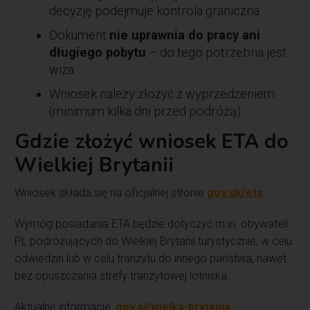
decyzję podejmuje kontrola graniczna.
Dokument
nie uprawnia do pracy ani
długiego pobytu
– do tego potrzebna jest
wiza.
Wniosek należy złożyć z wyprzedzeniem
(minimum kilka dni przed podróżą).
Gdzie złożyć wniosek ETA do
Wielkiej Brytanii
Wniosek składa się na oficjalnej stronie
gov.uk/eta
.
Wymóg posiadania ETA będzie dotyczyć m.in. obywateli
PL podróżujących do Wielkiej Brytanii turystycznie, w celu
odwiedzin lub w celu tranzytu do innego państwa, nawet
bez opuszczania strefy tranzytowej lotniska.
Aktualne informacje:
gov.pl/wielka-brytania