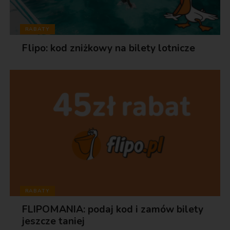
RABATY
Flipo: kod zniżkowy na bilety lotnicze
RABATY
FLIPOMANIA: podaj kod i zamów bilety
jeszcze taniej