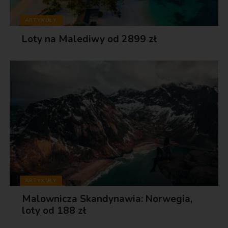
ARTYKUŁY
Loty na Malediwy od 2899 zł
ARTYKUŁY
Malownicza Skandynawia: Norwegia,
loty od 188 zł