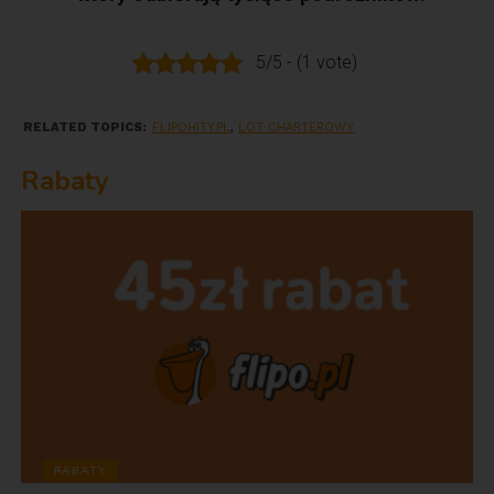
5/5 - (1 vote)
RELATED TOPICS:
FLIPOHITY.PL
,
LOT CHARTEROWY
Rabaty
RABATY