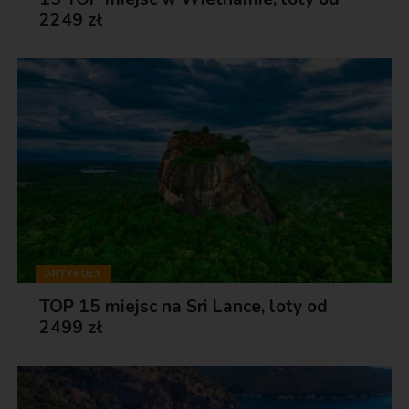
2249 zł
ARTYKUŁY
TOP 15 miejsc na Sri Lance, loty od
2499 zł