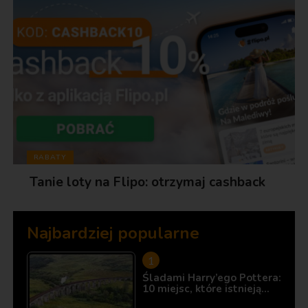
RABATY
Tanie loty na Flipo: otrzymaj cashback
Najbardziej popularne
Śladami Harry’ego Pottera:
10 miejsc, które istnieją…