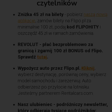
czytelników
Zniżka 45 zł na bilety
- pobierz
naszą nową
aplikację
, zamów bilety na Flipo.pl za
minimalnie 100 zł, podaj
kod FLIPOHITY
i
oszczędź 45 zł w ramach zamówienia.
REVOLUT - płać bezproblemowo za
granicą i zgarnij 100 zł BONUS od Flipo.
Sprawdź
tutaj
.
Wypożycz auto przez Flipo.pl.
Kliknij
,
wybierz destynację, porównaj ceny, wybierz
model samochodu i zarezerwuj. Auto
odbierzesz po przylocie na lotnisku.
Jesteśmy partnerem Rentalcars.com.
Nasz ulubieniec - podróżniczy newsletter,
który odbierają tysiące podróżników: