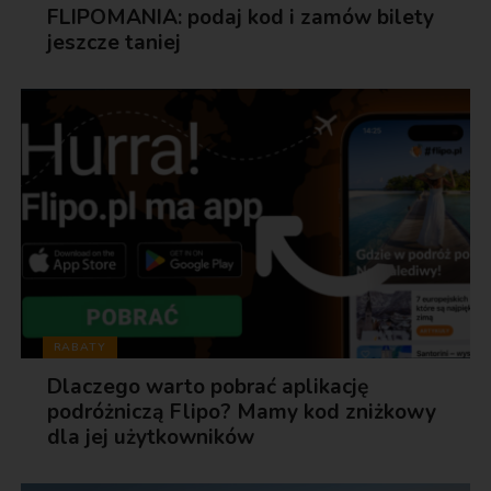
FLIPOMANIA: podaj kod i zamów bilety
jeszcze taniej
RABATY
Dlaczego warto pobrać aplikację
podróżniczą Flipo? Mamy kod zniżkowy
dla jej użytkowników