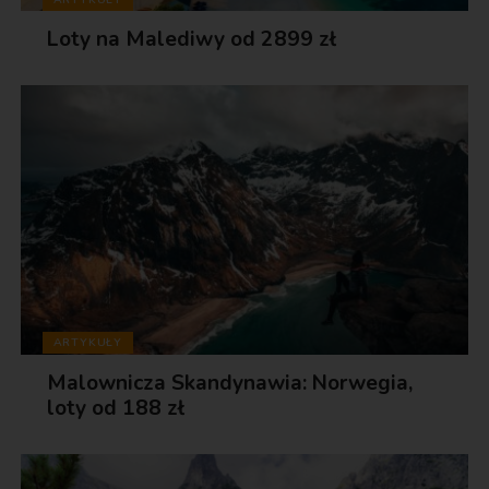
Loty na Malediwy od 2899 zł
ARTYKUŁY
Malownicza Skandynawia: Norwegia,
loty od 188 zł