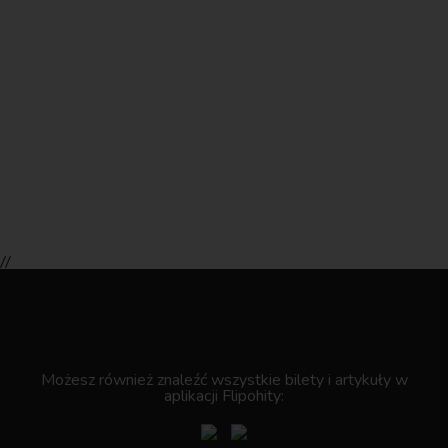
//
.
Możesz również znaleźć wszystkie bilety i artykuły w
aplikacji Flipohity: