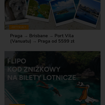
ARTYKUŁY
Praga → Brisbane → Port Vila
(Vanuatu) → Praga od 5599 zł