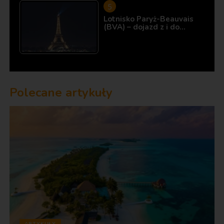
Lotnisko Paryż-Beauvais
(BVA) – dojazd z i do…
Polecane artykuły
ARTYKUŁY