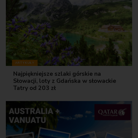
ARTYKUŁY
Najpiękniejsze szlaki górskie na
Słowacji, loty z Gdańska w słowackie
Tatry od 203 zł