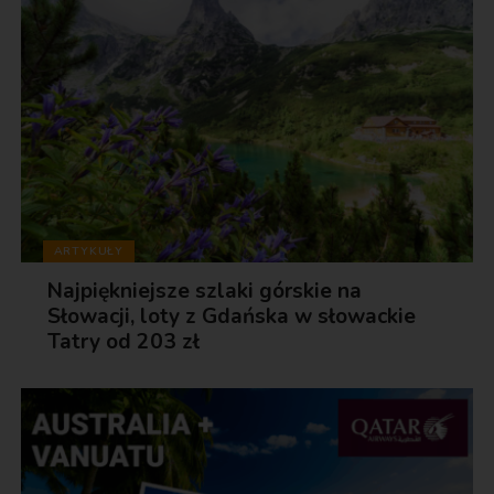
ARTYKUŁY
Najpiękniejsze szlaki górskie na
Słowacji, loty z Gdańska w słowackie
Tatry od 203 zł