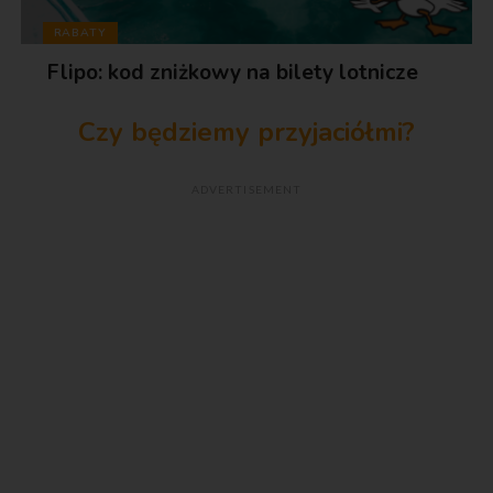
RABATY
Flipo: kod zniżkowy na bilety lotnicze
Czy będziemy przyjaciółmi?
ADVERTISEMENT