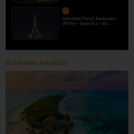
Lotnisko Paryż-Beauvais
(BVA) – dojazd z i do…
Polecane artykuły