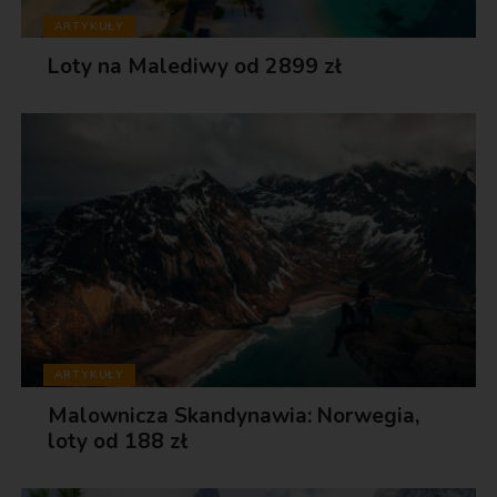
ARTYKUŁY
Loty na Malediwy od 2899 zł
ARTYKUŁY
Malownicza Skandynawia: Norwegia,
loty od 188 zł