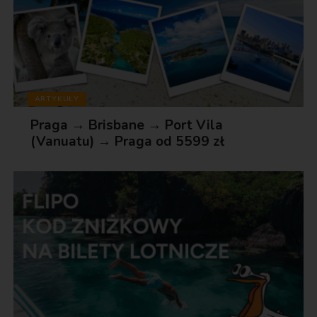
ARTYKUŁY
Praga → Brisbane → Port Vila
(Vanuatu) → Praga od 5599 zł