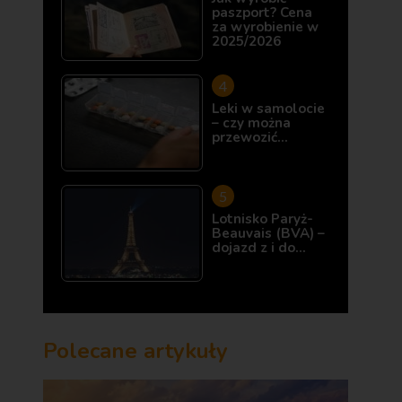
paszport? Cena
za wyrobienie w
2025/2026
Leki w samolocie
– czy można
przewozić…
Lotnisko Paryż-
Beauvais (BVA) –
dojazd z i do…
Polecane artykuły