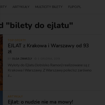
ERTY
ARTYKUŁY
MULTICITY BILETY
FLIPO.PL
 "bilety do ejlatu"
TOP OFERTY
EJLAT z Krakowa i Warszawy od 93
zł
BY
OLGA ZMARZLY
5 GRUDNIA, 2019
Wyloty do Ejlatu (lotnisko Ramon) realizowane są z
Krakowa i Warszawy. Z Warszawy polecisz zarówno
z...
ARTYKUŁY
Ejlat: o nudzie nie ma mowy!