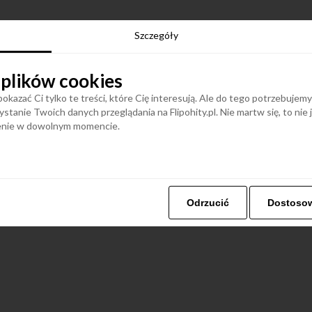
Szczegóły
 plików cookies
okazać Ci tylko te treści, które Cię interesują. Ale do tego potrzebujem
stanie Twoich danych przeglądania na Flipohity.pl. Nie martw się, to nie
ienie w dowolnym momencie.
Odrzucić
Dostoso