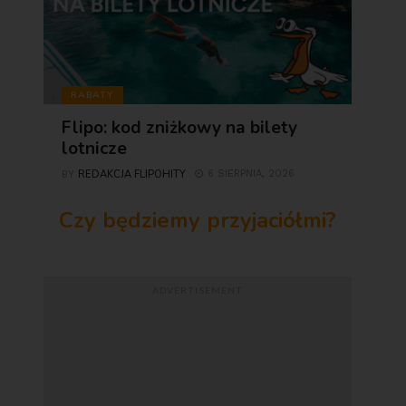
RABATY
Flipo: kod zniżkowy na bilety
lotnicze
REDAKCJA FLIPOHITY
6 SIERPNIA, 2026
BY
Czy będziemy przyjaciółmi?
ADVERTISEMENT