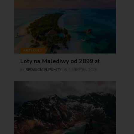
ARTYKUŁY
Loty na Malediwy od 2899 zł
REDAKCJA FLIPOHITY
7 SIERPNIA, 2026
BY