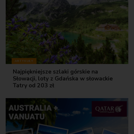
ARTYKUŁY
Najpiękniejsze szlaki górskie na
Słowacji, loty z Gdańska w słowackie
Tatry od 203 zł