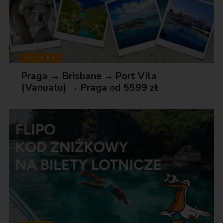
ARTYKUŁY
Praga → Brisbane → Port Vila
(Vanuatu) → Praga od 5599 zł