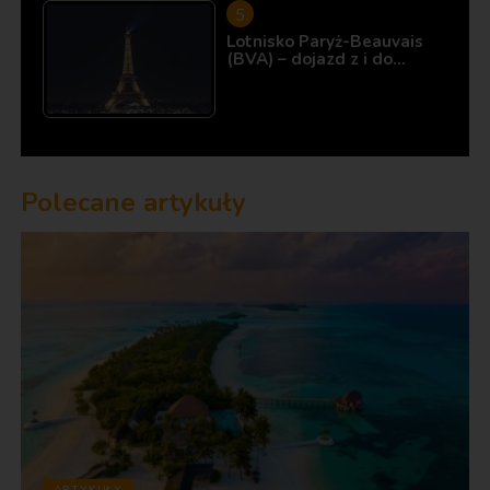
Lotnisko Paryż-Beauvais
(BVA) – dojazd z i do…
Polecane artykuły
ARTYKUŁY