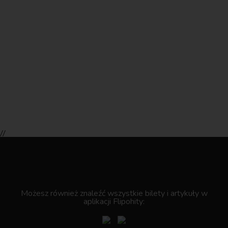
//
.
Możesz również znaleźć wszystkie bilety i artykuły w
aplikacji Flipohity: