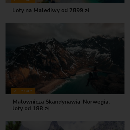
Loty na Malediwy od 2899 zł
ARTYKUŁY
Malownicza Skandynawia: Norwegia,
loty od 188 zł