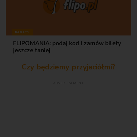
RABATY
FLIPOMANIA: podaj kod i zamów bilety
jeszcze taniej
Czy będziemy przyjaciółmi?
ADVERTISEMENT