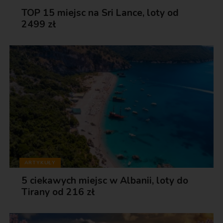
TOP 15 miejsc na Sri Lance, loty od
2499 zł
ARTYKUŁY
5 ciekawych miejsc w Albanii, loty do
Tirany od 216 zł