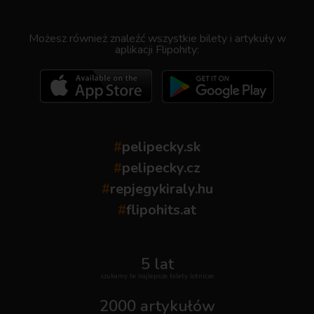
.
Możesz również znaleźć wszystkie bilety i artykuły w
aplikacji Flipohity:
#
pelipecky.sk
#
pelipecky.cz
#
repjegykiraly.hu
#
flipohits.at
5 lat
szukamy te najlepsze bilety lotnicze
2000 artykułów