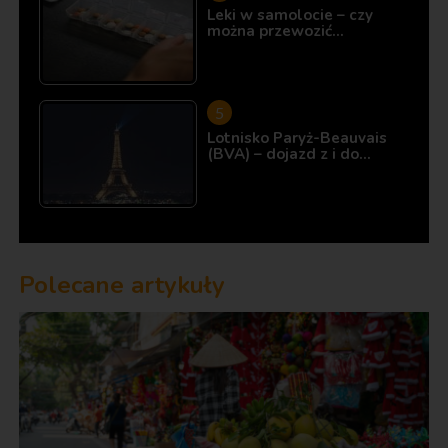
Leki w samolocie – czy
można przewozić…
Lotnisko Paryż-Beauvais
(BVA) – dojazd z i do…
Polecane artykuły