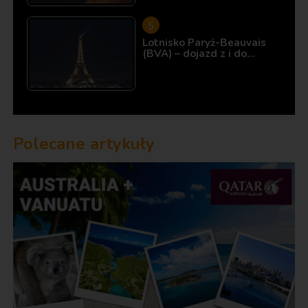
Lotnisko Paryż-Beauvais
(BVA) – dojazd z i do…
Polecane artykuły