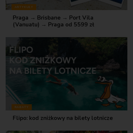
ARTYKUŁY
Praga → Brisbane → Port Vila
(Vanuatu) → Praga od 5599 zł
RABATY
Flipo: kod zniżkowy na bilety lotnicze