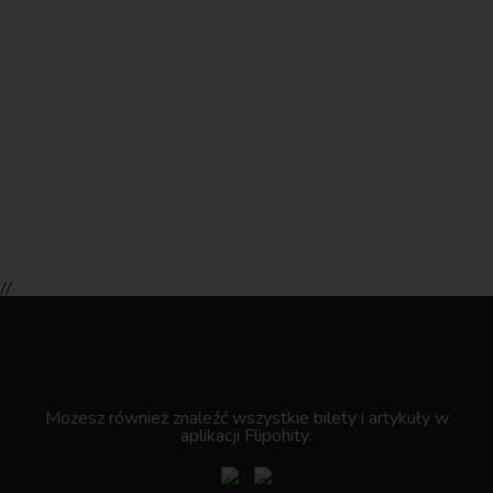
//
.
Możesz również znaleźć wszystkie bilety i artykuły w
aplikacji Flipohity: