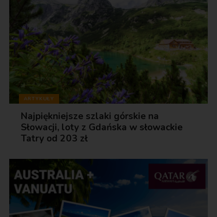
ARTYKUŁY
Najpiękniejsze szlaki górskie na
Słowacji, loty z Gdańska w słowackie
Tatry od 203 zł