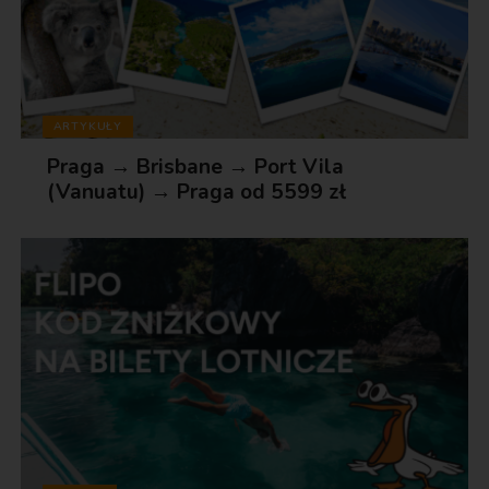
ARTYKUŁY
Praga → Brisbane → Port Vila
(Vanuatu) → Praga od 5599 zł