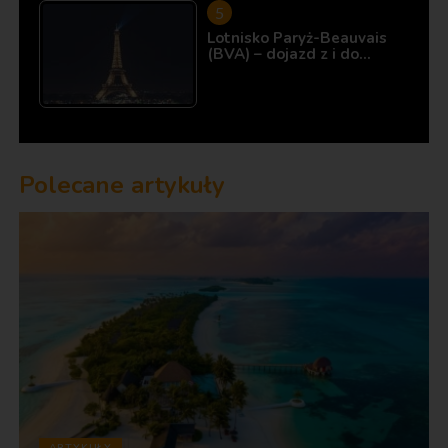
Lotnisko Paryż-Beauvais
(BVA) – dojazd z i do…
Polecane artykuły
ARTYKUŁY