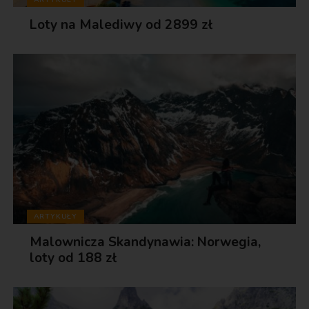
Loty na Malediwy od 2899 zł
ARTYKUŁY
Malownicza Skandynawia: Norwegia,
loty od 188 zł