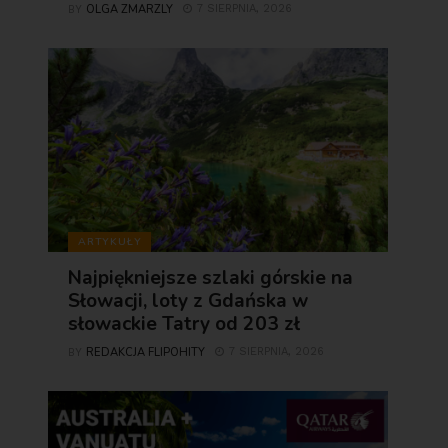
OLGA ZMARZLY
7 SIERPNIA, 2026
BY
ARTYKUŁY
Najpiękniejsze szlaki górskie na
Słowacji, loty z Gdańska w
słowackie Tatry od 203 zł
REDAKCJA FLIPOHITY
7 SIERPNIA, 2026
BY