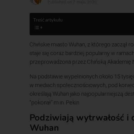
Published on
7 maja, 2020
Treść artykułu
Chińskie miasto Wuhan, z którego zaczął 
staje się coraz bardziej popularny w ramach 
przeprowadzona przez Chińską Akademię 
Na podstawie wypełnionych około 15 tysię
w mediach społecznościowych, pod koniec 
określają Wuhan jako najpopularniejszą d
“pokonał” m.in. Pekin.
Podziwiają wytrwałość i 
Wuhan