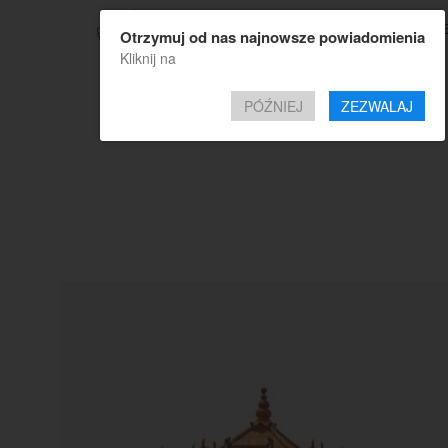
TOP OF
Otrzymuj od nas najnowsze powiadomienia
Kliknij na
PÓŹNIEJ
ZEZWALAJ