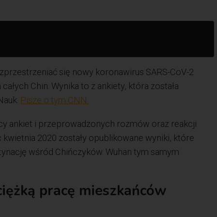
rozprzestrzeniać się nowy koronawirus SARS-CoV-2
całych Chin. Wynika to z ankiety, która została
Nauk.
Pisze o tym CNN.
cy ankiet i przeprowadzonych rozmów oraz reakcji
kwietnia 2020 zostały opublikowane wyniki, które
estynację wśród Chińczyków. Wuhan tym samym
ciężką pracę mieszkańców