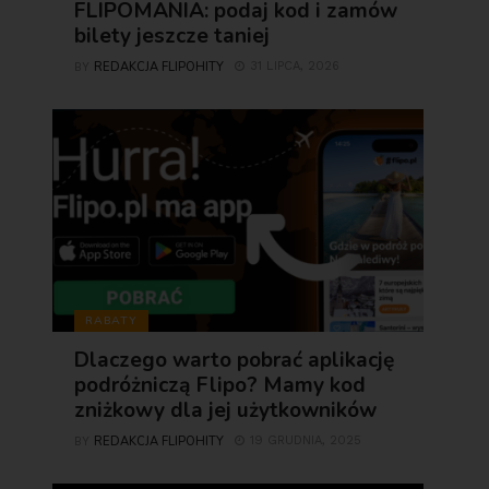
FLIPOMANIA: podaj kod i zamów
bilety jeszcze taniej
REDAKCJA FLIPOHITY
31 LIPCA, 2026
BY
RABATY
Dlaczego warto pobrać aplikację
podróżniczą Flipo? Mamy kod
zniżkowy dla jej użytkowników
REDAKCJA FLIPOHITY
19 GRUDNIA, 2025
BY