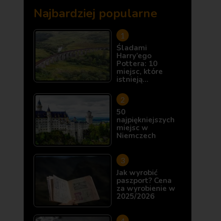
Najbardziej popularne
Śladami
Harry’ego
Pottera: 10
miejsc, które
istnieją…
50
najpiękniejszych
miejsc w
Niemczech
Jak wyrobić
paszport? Cena
za wyrobienie w
2025/2026