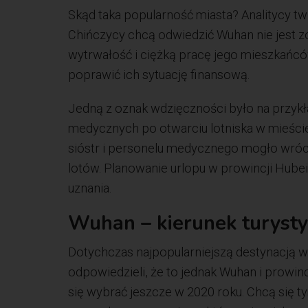
Skąd taka popularność miasta? Analitycy 
Chińczycy chcą odwiedzić Wuhan nie jest zo
wytrwałość i ciężką pracę jego mieszkańców
poprawić ich sytuację finansową.
Jedną z oznak wdzięczności było na przy
medycznych po otwarciu lotniska w mieście 
sióstr i personelu medycznego mogło wró
lotów. Planowanie urlopu w prowincji Hube
uznania.
Wuhan – kierunek turyst
Dotychczas najpopularniejszą destynacją w
odpowiedzieli, że to jednak Wuhan i prowin
się wybrać jeszcze w 2020 roku. Chcą się