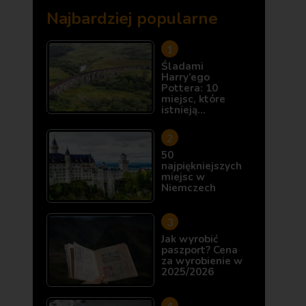
Najbardziej popularne
Śladami
Harry’ego
Pottera: 10
miejsc, które
istnieją…
50
najpiękniejszych
miejsc w
Niemczech
Jak wyrobić
paszport? Cena
za wyrobienie w
2025/2026