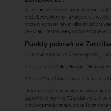
Zaleca się wcześniejsza rejestracja na tes
może być wykonany na miejscu, ale wysyłany
może więc trwać nawet kilka dni. Dobra wia
wykonaniu testów. Mogą również zapewnić
Punkty pobrań na Zanzib
1. Centrum Operacji Kryzysowej (EOC), Lu
2. Szpital North Valley Hospital (Nungwi) –
3. Szpital Vuga (Stone Town) – cena testu 
Hotel może pomóc w przeprowadzeniu testó
uzgodnić co najmniej 72 godziny przed odl
placówce medycznej w Stone Town. Cena wy