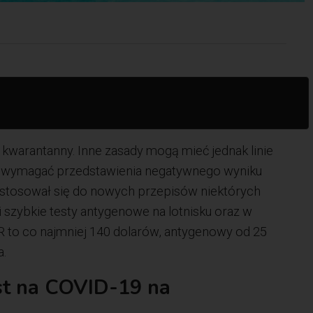
 kwarantanny. Inne zasady mogą mieć jednak linie
ą wymagać przedstawienia negatywnego wyniku
ostosował się do nowych przepisów niektórych
i szybkie testy antygenowe na lotnisku oraz w
 to co najmniej 140 dolarów, antygenowy od 25
a.
st na COVID-19 na