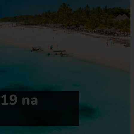
-19 na