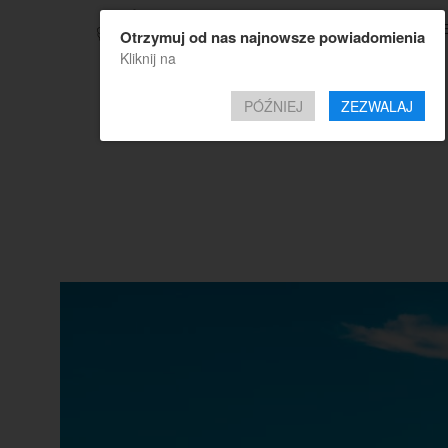
TOP OF
Otrzymuj od nas najnowsze powiadomienia
Kliknij na
PÓŹNIEJ
ZEZWALAJ