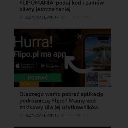
FLIPOMANIA: podaj kod i zamów
bilety jeszcze taniej
REDAKCJA FLIPOHITY
31 LIPCA, 2026
BY
RABATY
Dlaczego warto pobrać aplikację
podróżniczą Flipo? Mamy kod
zniżkowy dla jej użytkowników
REDAKCJA FLIPOHITY
19 GRUDNIA, 2025
BY