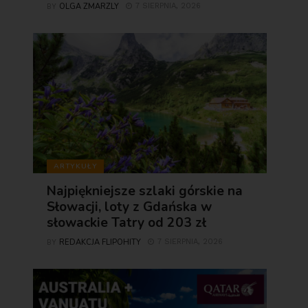
OLGA ZMARZLY
7 SIERPNIA, 2026
BY
ARTYKUŁY
Najpiękniejsze szlaki górskie na
Słowacji, loty z Gdańska w
słowackie Tatry od 203 zł
REDAKCJA FLIPOHITY
7 SIERPNIA, 2026
BY