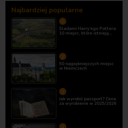
Najbardziej popularne
Śladami Harry’ego Pottera:
10 miejsc, które istnieją…
50 najpiękniejszych miejsc
w Niemczech
Jak wyrobić paszport? Cena
za wyrobienie w 2025/2026