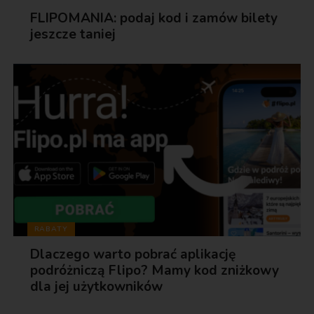
FLIPOMANIA: podaj kod i zamów bilety
jeszcze taniej
RABATY
Dlaczego warto pobrać aplikację
podróżniczą Flipo? Mamy kod zniżkowy
dla jej użytkowników