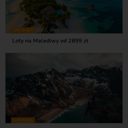
ARTYKUŁY
Loty na Malediwy od 2899 zł
ARTYKUŁY