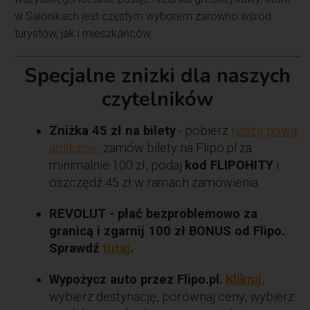
w Salonikach jest częstym wyborem zarówno wśród
turystów, jak i mieszkańców.
Specjalne znizki dla naszych
czytelników
Zniżka 45 zł na bilety
- pobierz
naszą nową
aplikację
, zamów bilety na Flipo.pl za
minimalnie 100 zł, podaj
kod FLIPOHITY
i
oszczędź 45 zł w ramach zamówienia.
REVOLUT - płać bezproblemowo za
granicą i zgarnij 100 zł BONUS od Flipo.
Sprawdź
tutaj
.
Wypożycz auto przez Flipo.pl.
Kliknij
,
wybierz destynację, porównaj ceny, wybierz