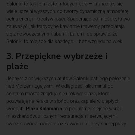
Saloniki to także miasto młodych ludzi – tu znajduje się
wiele uczelni wyższych, co tworzy dynamiczną atmosferę
pełną energii i kreatywności. Spacerując po mieście, łatwo
zauważyć, jak tradycyjne kawiarnie i tawerny przeplatają
się z nowoczesnymi klubami i barami, co sprawia, że
Saloniki to miejsce dla każdego – bez względu na wiek.
3. Przepiękne wybrzeże i
plaże
Jednym z największych atutów Salonik jest jego położenie
nad Morzem Egejskim. W odległości kilku minut od
centrum miasta znajdują się urokliwe plaże, które
pozwalają na relaks w słońcu oraz kąpiele w ciepłych
wodach.
Plaża Kalamaria
to popularne miejsce wśród
mieszkańców, z licznymi restauracjami serwującymi
świeże owoce morza oraz kawiarniami przy samej plaży.