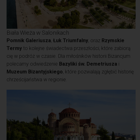
Biała Wieża w Salonikach
Pomnik Galeriusza
,
Łuk Triumfalny
, oraz
Rzymskie
Termy
to kolejne świadectwa przeszłości, które zabiorą
cię w podróż w czasie. Dla miłośników historii Bizancjum
polecamy odwiedzenie
Bazyliki św. Demetriusza
i
Muzeum Bizantyjskiego
, które pozwalają zgłębić historię
chrześcijaństwa w regionie.