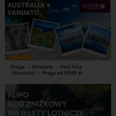
ARTYKUŁY
Praga → Brisbane → Port Vila
(Vanuatu) → Praga od 5599 zł