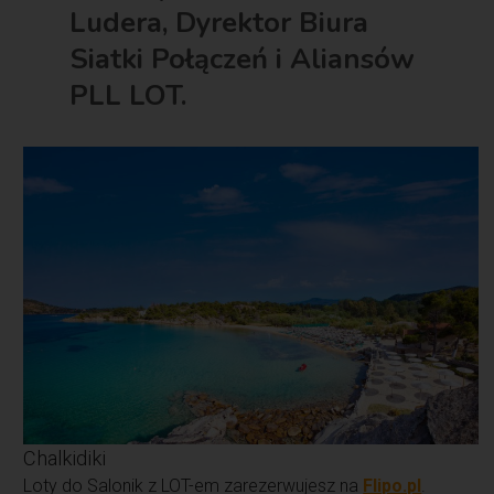
Ludera, Dyrektor Biura
Siatki Połączeń i Aliansów
PLL LOT.
Chalkidiki
Loty do Salonik z LOT-em zarezerwujesz na
Flipo.pl
.