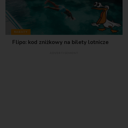
RABATY
Flipo: kod zniżkowy na bilety lotnicze
ADVERTISEMENT