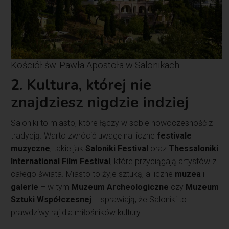
Kościół św. Pawła Apostoła w Salonikach
2. Kultura, której nie
znajdziesz nigdzie indziej
Saloniki to miasto, które łączy w sobie nowoczesność z
tradycją. Warto zwrócić uwagę na liczne
festivale
muzyczne
, takie jak
Saloniki Festival
oraz
Thessaloniki
International Film Festival
, które przyciągają artystów z
całego świata. Miasto to żyje sztuką, a liczne
muzea
i
galerie
– w tym
Muzeum Archeologiczne
czy
Muzeum
Sztuki Współczesnej
– sprawiają, że Saloniki to
prawdziwy raj dla miłośników kultury.