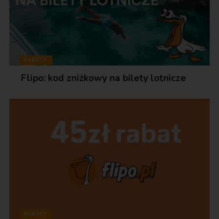
RABATY
Flipo: kod zniżkowy na bilety lotnicze
RABATY