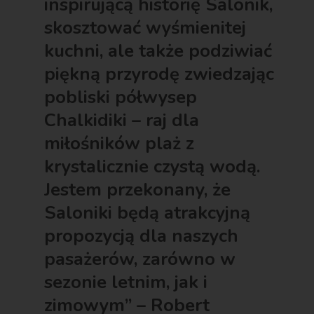
inspirującą historię Salonik,
skosztować wyśmienitej
kuchni, ale także podziwiać
piękną przyrodę zwiedzając
pobliski półwysep
Chalkidiki – raj dla
miłośników plaż z
krystalicznie czystą wodą.
Jestem przekonany, że
Saloniki będą atrakcyjną
propozycją dla naszych
pasażerów, zarówno w
sezonie letnim, jak i
zimowym” – Robert