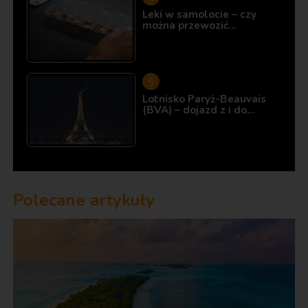
Leki w samolocie – czy
można przewozić…
Lotnisko Paryż-Beauvais
(BVA) – dojazd z i do…
Polecane artykuły