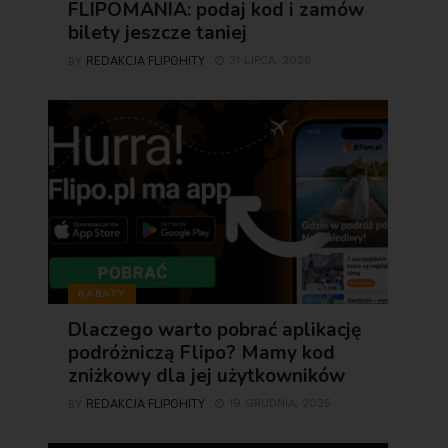
FLIPOMANIA: podaj kod i zamów
bilety jeszcze taniej
REDAKCJA FLIPOHITY
31 LIPCA, 2026
BY
RABATY
Dlaczego warto pobrać aplikację
podróżniczą Flipo? Mamy kod
zniżkowy dla jej użytkowników
REDAKCJA FLIPOHITY
19 GRUDNIA, 2025
BY