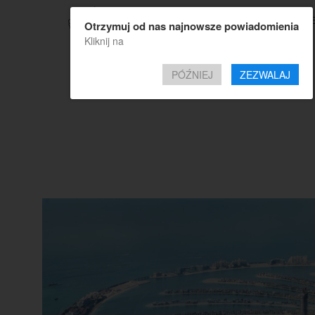
TOP OF
Otrzymuj od nas najnowsze powiadomienia
Kliknij na
PÓŹNIEJ
ZEZWALAJ