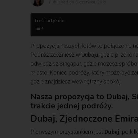
Published on
6 czerwca, 2019
Treść artykułu
Propozycja naszych lotów to połączenie no
Podróż zaczniesz w Dubaju, gdzie przekona
odwiedzisz Singapur, gdzie możesz spróbo
miasto. Koniec podróży, który może być zar
gdzie znajdziesz wewnętrzny spokój.
Nasza propozycja to Dubaj, S
trakcie jednej podróży.
Dubaj, Zjednoczone Emira
Pierwszym przystankiem jest
Dubaj
, po kil