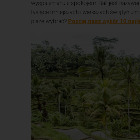
wyspa emanuje spokojem. Bali jest nazywan
tysiące mniejszych i większych świątyń um
plażę wybrać?
Poznaj nasz wybór 10 najle