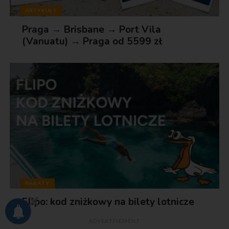
ARTYKUŁY
Praga → Brisbane → Port Vila
(Vanuatu) → Praga od 5599 zł
RABATY
Flipo: kod zniżkowy na bilety lotnicze
ADVERTISEMENT