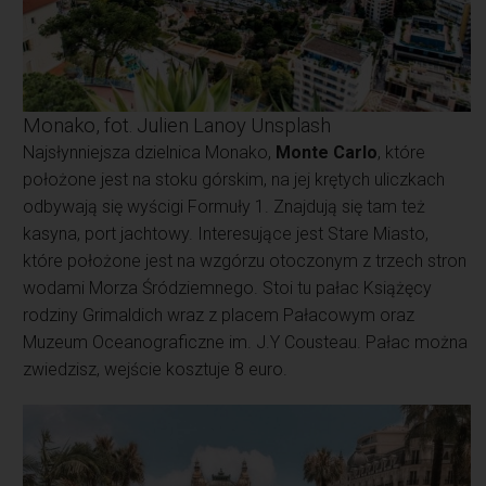
Monako, fot. Julien Lanoy Unsplash
Najsłynniejsza dzielnica Monako,
Monte Carlo
, które
położone jest na stoku górskim, na jej krętych uliczkach
odbywają się wyścigi Formuły 1. Znajdują się tam też
kasyna, port jachtowy. Interesujące jest Stare Miasto,
które położone jest na wzgórzu otoczonym z trzech stron
wodami Morza Śródziemnego. Stoi tu pałac Książęcy
rodziny Grimaldich wraz z placem Pałacowym oraz
Muzeum Oceanograficzne im. J.Y Cousteau. Pałac można
zwiedzisz, wejście kosztuje 8 euro.