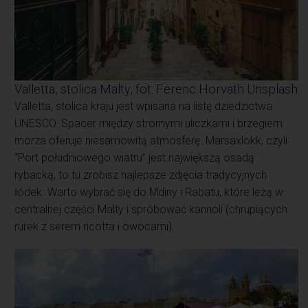
Valletta, stolica Malty, fot. Ferenc Horvath Unsplash
Valletta, stolica kraju jest wpisana na listę dziedzictwa
UNESCO. Spacer między stromymi uliczkami i brzegiem
morza oferuje niesamowitą atmosferę. Marsaxlokk, czyli
“Port południowego wiatru” jest największą osadą
rybacką, to tu zrobisz najlepsze zdjęcia tradycyjnych
łódek. Warto wybrać się do Mdiny i Rabatu, które leżą w
centralnej części Malty i spróbować kannoli (chrupiących
rurek z serem ricotta i owocami).