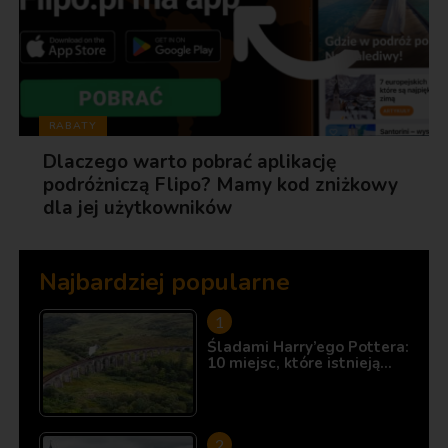
RABATY
Dlaczego warto pobrać aplikację
podróżniczą Flipo? Mamy kod zniżkowy
dla jej użytkowników
Najbardziej popularne
Śladami Harry’ego Pottera:
10 miejsc, które istnieją…