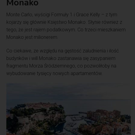
Monako
Monte Carlo, wyścigi Formuły 1 i Grace Kelly – z tym
kojarzy się głównie Księstwo Monako. Słynie również z
tego, że jest rajem podatkowym. Co trzeci mieszkaniem
Monako jest milionerem.
Co ciekawe, ze względu na gęstość zaludnienia i ilość
budynków i will Monako zastanawia się zasypaniem
fragmentu Morza Śródziemnego, co pozwoliłoby na
wybudowanie tysięcy nowych apartamentów.