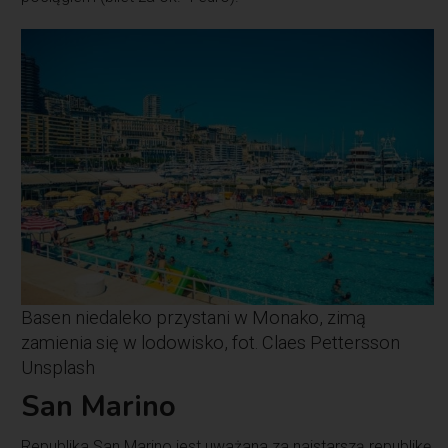
Basen niedaleko przystani w Monako, zimą
zamienia się w lodowisko, fot. Claes Pettersson
Unsplash
San Marino
Republika San Marino jest uważana za najstarszą republikę