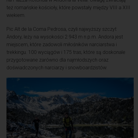
też romańskie kościoły, które powstały między VIII a XIII
wiekiem.
Pic Alt de la Coma Pedrosa, czyli najwyższy szczyt
Andory, leży na wysokości 2 943 m n.p.m. Andora jest
miejscem, które zadowoli miłośników narciarstwa i
trekkingu. 100 wyciągów i 175 tras, które są doskonale
przygotowane zarówno dla najmłodszych oraz
doświadczonych narciarzy i snowboardzistów.