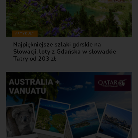
ARTYKUŁY
Najpiękniejsze szlaki górskie na
Słowacji, loty z Gdańska w słowackie
Tatry od 203 zł