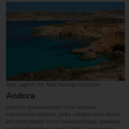
Blue Lagoon, fot. Nick Fewings Unsplash
Andora
Andora to górskie państwo, które zachwyca
malowniczymi widokami. Jedną z atrakcji stolicy Andory
jest rzeźba Nobility of time Salvadora Dalego, ustawiona
na Piazza Rotonda w Andorra la Vella. Uwagę zwracają