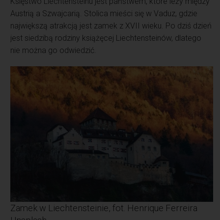
Księstwo Liechtensteinu jest państwem, które leży między
Austrią a Szwajcarią. Stolica mieści się w Vaduz, gdzie
największą atrakcją jest zamek z XVII wieku. Po dziś dzień
jest siedzibą rodziny książęcej Liechtensteinów, dlatego
nie można go odwiedzić.
Zamek w Liechtensteinie, fot. Henrique Ferreira