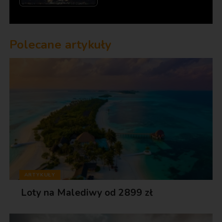
Polecane artykuły
ARTYKUŁY
Loty na Malediwy od 2899 zł