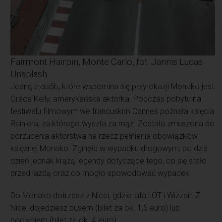
Fairmont Hairpin, Monte Carlo, fot. Jannis Lucas
Unsplash
Jedną z osób, które wspomina się przy okazji Monako jest
Grace Kelly, amerykańska aktorka. Podczas pobytu na
festiwalu filmowym we francuskim Cannes poznała księcia
Rainiera, za którego wyszła za mąż. Została zmuszona do
porzucenia aktorstwa na rzecz pełnienia obowiązków
księżnej Monako. Zginęła w wypadku drogowym, po dziś
dzień jednak krążą legendy dotyczące tego, co się stało
przed jazdą oraz co mogło spowodować wypadek.
Do Monako dotrzesz z Nicei, gdzie lata LOT i Wizzair. Z
Nicei dojedziesz busem (bilet za ok. 1,5 euro) lub
pociągiem (bilet za ok. 4 euro).