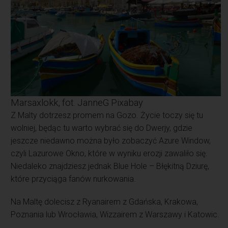
Marsaxlokk, fot. JanneG Pixabay
Z Malty dotrzesz promem na Gozo. Życie toczy się tu
wolniej, będąc tu warto wybrać się do Dwerjy, gdzie
jeszcze niedawno można było zobaczyć Azure Window,
czyli Lazurowe Okno, które w wyniku erozji zawaliło się.
Niedaleko znajdziesz jednak Blue Hole – Błękitną Dziurę,
które przyciąga fanów nurkowania.
Na Maltę dolecisz z Ryanairem z Gdańska, Krakowa,
Poznania lub Wrocławia, Wizzairem z Warszawy i Katowic.