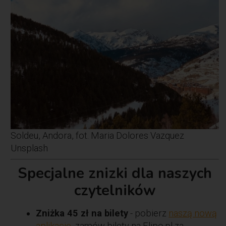
Soldeu, Andora, fot. Maria Dolores Vazquez
Unsplash
Specjalne znizki dla naszych
czytelników
Zniżka 45 zł na bilety
- pobierz
naszą nową
aplikację
, zamów bilety na Flipo.pl za