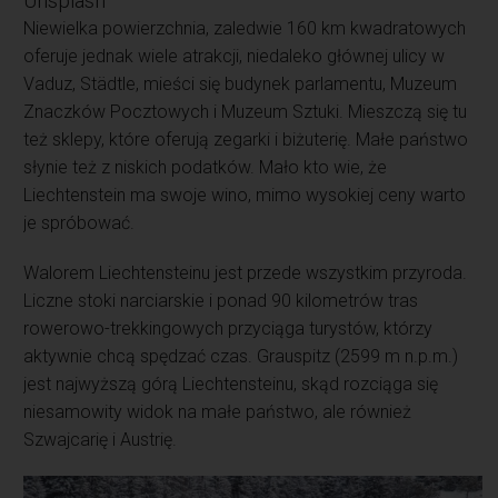
Unsplash
Niewielka powierzchnia, zaledwie 160 km kwadratowych
oferuje jednak wiele atrakcji, niedaleko głównej ulicy w
Vaduz, Städtle, mieści się budynek parlamentu, Muzeum
Znaczków Pocztowych i Muzeum Sztuki. Mieszczą się tu
też sklepy, które oferują zegarki i biżuterię. Małe państwo
słynie też z niskich podatków. Mało kto wie, że
Liechtenstein ma swoje wino, mimo wysokiej ceny warto
je spróbować.
Walorem Liechtensteinu jest przede wszystkim przyroda.
Liczne stoki narciarskie i ponad 90 kilometrów tras
rowerowo-trekkingowych przyciąga turystów, którzy
aktywnie chcą spędzać czas. Grauspitz (2599 m n.p.m.)
jest najwyższą górą Liechtensteinu, skąd rozciąga się
niesamowity widok na małe państwo, ale również
Szwajcarię i Austrię.