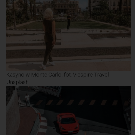
Kasyno w Monte Carlo, fot. Viespire Travel
Unsplash