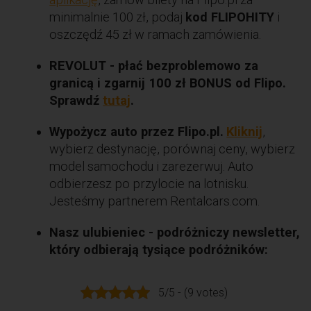
minimalnie 100 zł, podaj
kod FLIPOHITY
i
oszczędź 45 zł w ramach zamówienia.
REVOLUT - płać bezproblemowo za
granicą i zgarnij 100 zł BONUS od Flipo.
Sprawdź
tutaj
.
Wypożycz auto przez Flipo.pl.
Kliknij
,
wybierz destynację, porównaj ceny, wybierz
model samochodu i zarezerwuj. Auto
odbierzesz po przylocie na lotnisku.
Jesteśmy partnerem Rentalcars.com.
Nasz ulubieniec - podróżniczy newsletter,
który odbierają tysiące podróżników:
5/5 - (9 votes)