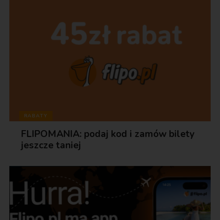
RABATY
FLIPOMANIA: podaj kod i zamów bilety
jeszcze taniej