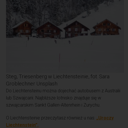
Steg, Triesenberg w Liechtensteinie, fot. Sara
Groblechner Unsplash
Do Liechtensteinu można dojechać autobusem z Australii
lub Szwajcarii. Najbliższe lotnisko znajduje się w
szwajcarskim Sankt Gallen-Altenrhein i Zurychu.
O Liechtensteinie przeczytasz również u nas:
„Uroczy
Liechtenstein”.