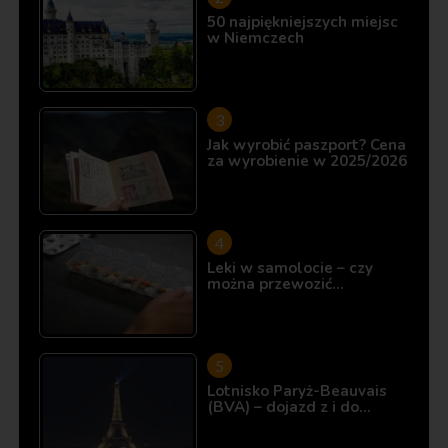
50 najpiękniejszych miejsc
w Niemczech
Jak wyrobić paszport? Cena
za wyrobienie w 2025/2026
Leki w samolocie – czy
można przewozić…
Lotnisko Paryż-Beauvais
(BVA) – dojazd z i do…