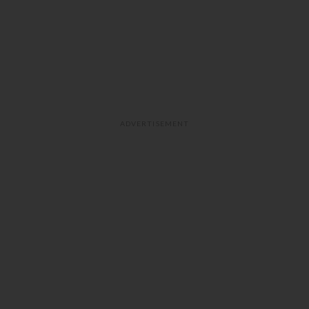
ADVERTISEMENT