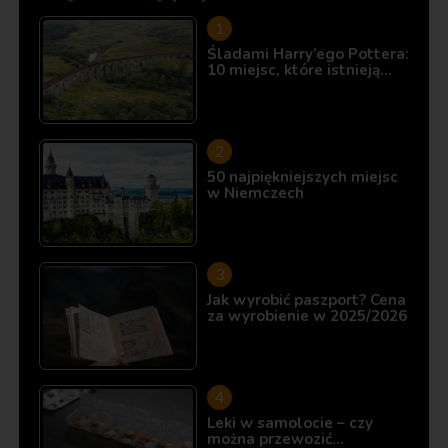
Śladami Harry’ego Pottera:
10 miejsc, które istnieją…
50 najpiękniejszych miejsc
w Niemczech
Jak wyrobić paszport? Cena
za wyrobienie w 2025/2026
Leki w samolocie – czy
można przewozić…