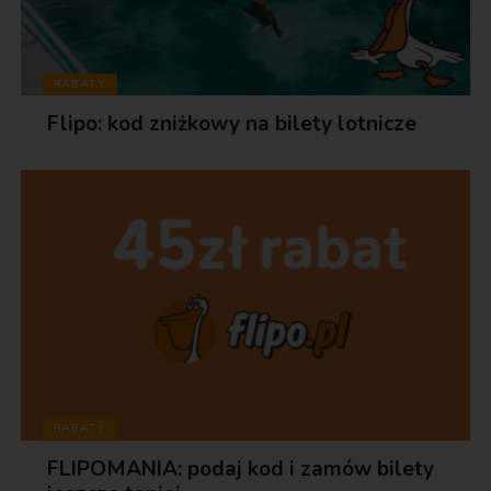
RABATY
Flipo: kod zniżkowy na bilety lotnicze
RABATY
FLIPOMANIA: podaj kod i zamów bilety