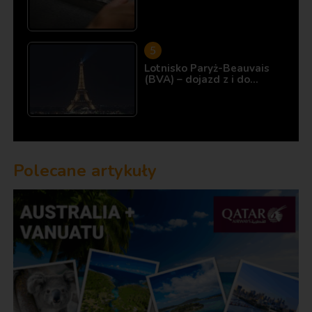
Lotnisko Paryż-Beauvais
(BVA) – dojazd z i do…
Polecane artykuły