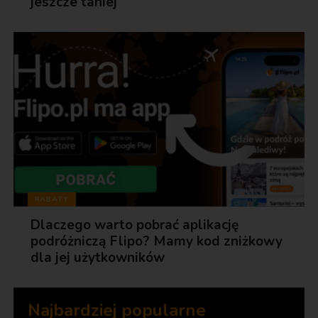
jeszcze taniej
RABATY
Dlaczego warto pobrać aplikację
podróżniczą Flipo? Mamy kod zniżkowy
dla jej użytkowników
Najbardziej popularne