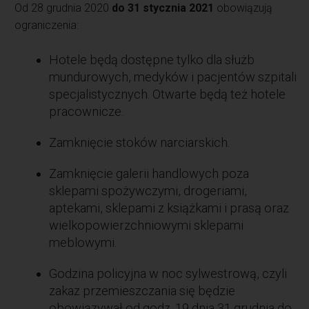
Od 28 grudnia 2020
do 31 stycznia 2021
obowiązują
ograniczenia:
Hotele będą dostępne tylko dla służb
mundurowych, medyków i pacjentów szpitali
specjalistycznych. Otwarte będą też hotele
pracownicze.
Zamknięcie stoków narciarskich.
Zamknięcie galerii handlowych poza
sklepami spożywczymi, drogeriami,
aptekami, sklepami z książkami i prasą oraz
wielkopowierzchniowymi sklepami
meblowymi.
Godzina policyjna w noc sylwestrową, czyli
zakaz przemieszczania się będzie
obowiązywał od godz. 19 dnia 31 grudnia do