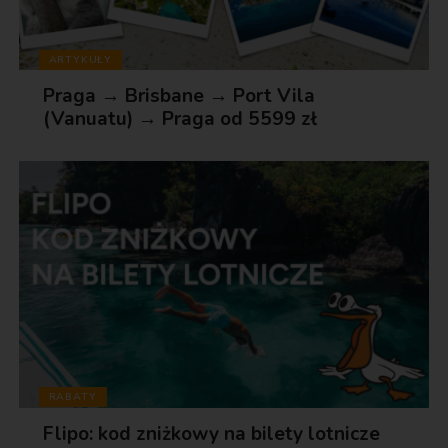
ARTYKUŁY
Praga → Brisbane → Port Vila
(Vanuatu) → Praga od 5599 zł
RABATY
Flipo: kod zniżkowy na bilety lotnicze