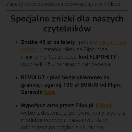
Zasady bezpieczeństwa obowiązujące w Polsce
Specjalne znizki dla naszych
czytelników
Zniżka 45 zł na bilety
- pobierz
naszą nową
aplikację
, zamów bilety na Flipo.pl za
minimalnie 100 zł, podaj
kod FLIPOHITY
i
oszczędź 45 zł w ramach zamówienia.
REVOLUT - płać bezproblemowo za
granicą i zgarnij 100 zł BONUS od Flipo.
Sprawdź
tutaj
.
Wypożycz auto przez Flipo.pl.
Kliknij
,
wybierz destynację, porównaj ceny, wybierz
model samochodu i zarezerwuj. Auto
odbierzesz po przylocie na lotnisku.