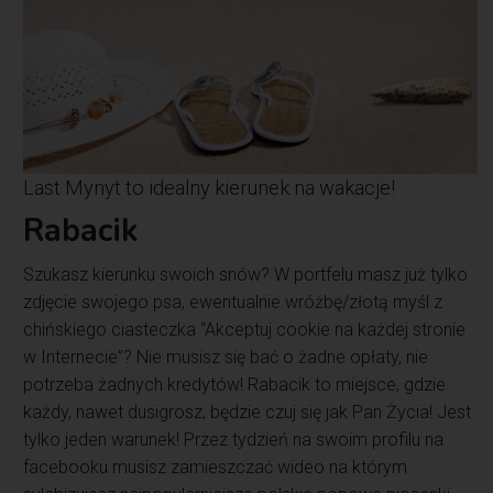
Last Mynyt to idealny kierunek na wakacje!
Rabacik
Szukasz kierunku swoich snów? W portfelu masz już tylko
zdjęcie swojego psa, ewentualnie wróżbę/złotą myśl z
chińskiego ciasteczka “Akceptuj cookie na każdej stronie
w Internecie”? Nie musisz się bać o żadne opłaty, nie
potrzeba żadnych kredytów! Rabacik to miejsce, gdzie
każdy, nawet dusigrosz, będzie czuj się jak Pan Życia! Jest
tylko jeden warunek! Przez tydzień na swoim profilu na
facebooku musisz zamieszczać wideo na którym