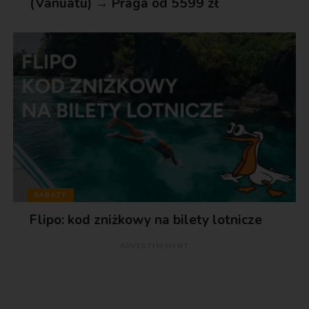
(Vanuatu) → Praga od 5599 zł
RABATY
Flipo: kod zniżkowy na bilety lotnicze
ADVERTISEMENT