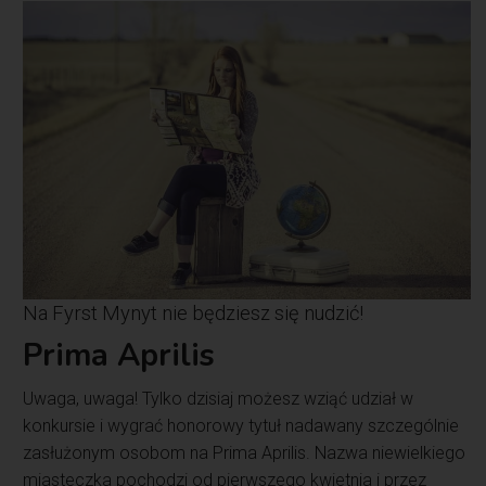
Na Fyrst Mynyt nie będziesz się nudzić!
Prima Aprilis
Uwaga, uwaga! Tylko dzisiaj możesz wziąć udział w
konkursie i wygrać honorowy tytuł nadawany szczególnie
zasłużonym osobom na Prima Aprilis. Nazwa niewielkiego
miasteczka pochodzi od pierwszego kwietnia i przez