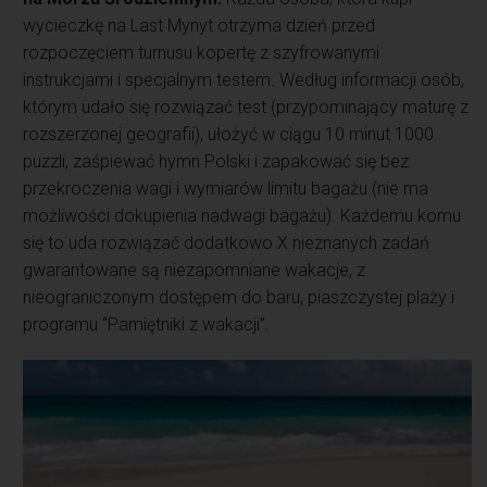
wycieczkę na Last Mynyt otrzyma dzień przed
rozpoczęciem turnusu kopertę z szyfrowanymi
instrukcjami i specjalnym testem. Według informacji osób,
którym udało się rozwiązać test (przypominający maturę z
rozszerzonej geografii), ułożyć w ciągu 10 minut 1000
puzzli, zaśpiewać hymn Polski i zapakować się bez
przekroczenia wagi i wymiarów limitu bagażu (nie ma
możliwości dokupienia nadwagi bagażu). Każdemu komu
się to uda rozwiązać dodatkowo X nieznanych zadań
gwarantowane są niezapomniane wakacje, z
nieograniczonym dostępem do baru, piaszczystej plaży i
programu “Pamiętniki z wakacji”.