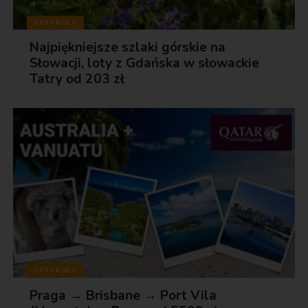
ARTYKUŁY
Najpiękniejsze szlaki górskie na
Słowacji, loty z Gdańska w słowackie
Tatry od 203 zł
ARTYKUŁY
Praga → Brisbane → Port Vila