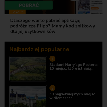
RABATY
Dlaczego warto pobrać aplikację
podróżniczą Flipo? Mamy kod zniżkowy
dla jej użytkowników
Najbardziej popularne
Śladami Harry’ego Pottera:
10 miejsc, które istnieją…
50 najpiękniejszych miejsc
w Niemczech