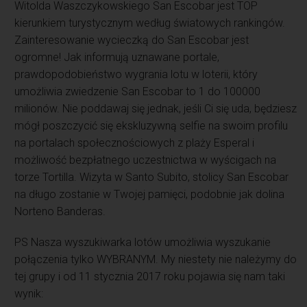
Witolda Waszczykowskiego San Escobar jest TOP
kierunkiem turystycznym według światowych rankingów.
Zainteresowanie wycieczką do San Escobar jest
ogromne! Jak informują uznawane portale,
prawdopodobieństwo wygrania lotu w loterii, który
umożliwia zwiedzenie San Escobar to 1 do 100000
milionów. Nie poddawaj się jednak, jeśli Ci się uda, będziesz
mógł poszczycić się ekskluzywną selfie na swoim profilu
na portalach społecznościowych z plaży Esperal i
możliwość bezpłatnego uczestnictwa w wyścigach na
torze Tortilla. Wizyta w Santo Subito, stolicy San Escobar
na długo zostanie w Twojej pamięci, podobnie jak dolina
Norteno Banderas.
PS Nasza wyszukiwarka lotów umożliwia wyszukanie
połączenia tylko WYBRANYM. My niestety nie należymy do
tej grupy i od 11 stycznia 2017 roku pojawia się nam taki
wynik: