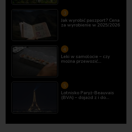
Jak wyrobić paszport? Cena
za wyrobienie w 2025/2026
Leki w samolocie – czy
można przewozić…
Lotnisko Paryż-Beauvais
(BVA) – dojazd z i do…