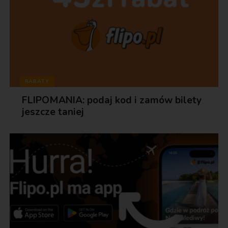
RABATY
FLIPOMANIA: podaj kod i zamów bilety
jeszcze taniej