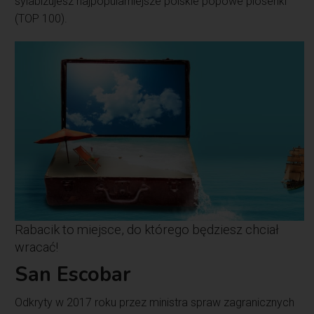
sylabizujesz najpopularniejsze polskie popowe piosenki
(TOP 100).
Rabacik to miejsce, do którego będziesz chciał
wracać!
San Escobar
Odkryty w 2017 roku przez ministra spraw zagranicznych