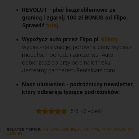
REVOLUT - płać bezproblemowo za
granicą i zgarnij 100 zł BONUS od Flipo.
Sprawdź
tutaj
.
Wypożycz auto przez Flipo.pl.
Kliknij
,
wybierz destynację, porównaj ceny, wybierz
model samochodu i zarezerwuj. Auto
odbierzesz po przylocie na lotnisku.
Jesteśmy partnerem Rentalcars.com.
Nasz ulubieniec - podróżniczy newsletter,
który odbierają tysiące podróżników:
5/5 - (6 votes)
RELATED TOPICS:
CIEKAWE KIERUNKI
,
FLIPOHITY.PL
,
PRIMA APRILIS
,
TOP
KIERUNKI