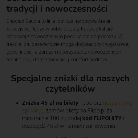
tradycji i nowoczesności
Chociaż Saudia to linia lotnicza narodowa Arabii
Saudyjskiej, łączy w sobie bogatą tradycję kultury
arabskiej z nowoczesnym podejściem do podróży. W
trakcie lotu pasażerowie mogą doświadczyć wyjątkowej
gościnności, a zarazem skorzystać z nowoczesnych
technologii, które zapewniają komfort podróży.
Specjalne znizki dla naszych
czytelników
Zniżka 45 zł na bilety
- pobierz
naszą nową
aplikację
, zamów bilety na Flipo.pl za
minimalnie 100 zł, podaj
kod FLIPOHITY
i
oszczędź 45 zł w ramach zamówienia.