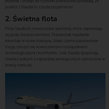
jedzenie i dostęp do rozrywki pokładowej sprawiają, że
podróż z Saudia to czysta przyjemność.
2. Świetna flota
Flota Saudia to nowoczesne samoloty, które zapewniają
wygodę i bezpieczeństwo. Przewoźnik regularnie
inwestuje w nowe maszyny, dzięki czemu pasażerowie
mogą cieszyć się nowoczesnymi rozwiązaniami
technologicznymi i komfortem. Linie Saudia dysponują
również jednymi z najbardziej ekologicznych samolotów w
branży lotniczej.