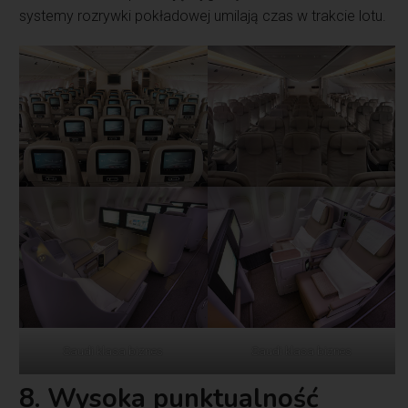
systemy rozrywki pokładowej umilają czas w trakcie lotu.
Saudi klasa biznes
Saudi klasa biznes
8. Wysoka punktualność