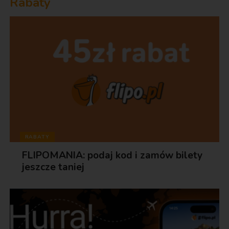
Rabaty
RABATY
FLIPOMANIA: podaj kod i zamów bilety
jeszcze taniej