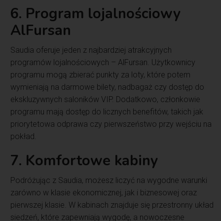
6. Program lojalnościowy
AlFursan
Saudia oferuje jeden z najbardziej atrakcyjnych
programów lojalnościowych – AlFursan. Użytkownicy
programu mogą zbierać punkty za loty, które potem
wymieniają na darmowe bilety, nadbagaż czy dostęp do
ekskluzywnych saloników VIP. Dodatkowo, członkowie
programu mają dostęp do licznych benefitów, takich jak
priorytetowa odprawa czy pierwszeństwo przy wejściu na
pokład.
7. Komfortowe kabiny
Podróżując z Saudia, możesz liczyć na wygodne warunki
zarówno w klasie ekonomicznej, jak i biznesowej oraz
pierwszej klasie. W kabinach znajduje się przestronny układ
siedzeń, które zapewniają wygodę, a nowoczesne