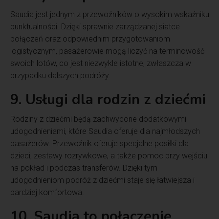
Saudia jest jednym z przewoźników o wysokim wskaźniku
punktualności. Dzięki sprawnie zarządzanej siatce
połączeń oraz odpowiednim przygotowaniom
logistycznym, pasażerowie mogą liczyć na terminowość
swoich lotów, co jest niezwykle istotne, zwłaszcza w
przypadku dalszych podróży.
9. Usługi dla rodzin z dziećmi
Rodziny z dziećmi będą zachwycone dodatkowymi
udogodnieniami, które Saudia oferuje dla najmłodszych
pasażerów. Przewoźnik oferuje specjalne posiłki dla
dzieci, zestawy rozrywkowe, a także pomoc przy wejściu
na pokład i podczas transferów. Dzięki tym
udogodnieniom podróż z dziećmi staje się łatwiejsza i
bardziej komfortowa.
10. Saudia to połączenie