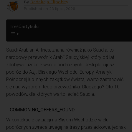
By
Redakcja Flipohity
Published on
23 lipca, 2026
Treść artykułu
Saudi Arabian Airlines, znana również jako Saudia, to
narodowy przewoźnik Arabii Saudyjskiej, który od lat
zdobywa uznanie wśród podróżnych. Jeśli planujesz
podróż do Azji, Bliskiego Wschodu, Europy, Ameryki
Północnej lub innych zakątków świata, warto zastanowić
się nad wyborem tego przewoźnika. Dlaczego? Oto 10
powodów, dla których warto lecieć Saudia.
W kontekście sytuacji na Bliskim Wschodzie wielu
podróżnych zwraca uwagę na trasy przesiadkowe, jednak