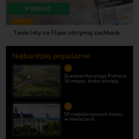
RABATY
Tanie loty na Flipo: otrzymaj cashback
Najbardziej popularne
Śladami Harry’ego Pottera:
10 miejsc, które istnieją…
50 najpiękniejszych miejsc
w Niemczech