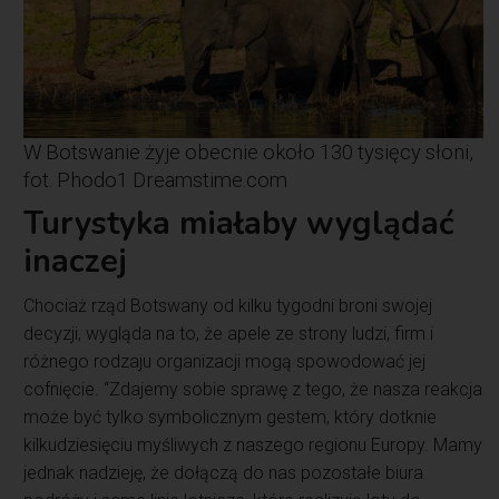
W Botswanie żyje obecnie około 130 tysięcy słoni,
fot. Phodo1 Dreamstime.com
Turystyka miałaby wyglądać
inaczej
Chociaż rząd Botswany od kilku tygodni broni swojej
decyzji, wygląda na to, że apele ze strony ludzi, firm i
różnego rodzaju organizacji mogą spowodować jej
cofnięcie. “Zdajemy sobie sprawę z tego, że nasza reakcja
może być tylko symbolicznym gestem, który dotknie
kilkudziesięciu myśliwych z naszego regionu Europy. Mamy
jednak nadzieję, że dołączą do nas pozostałe biura