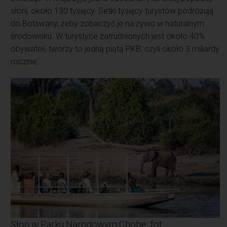
słoni, około 130 tysięcy. Setki tysięcy turystów podróżują
do Botswany, żeby zobaczyć je na żywo w naturalnym
środowisku. W turystyce zatrudnionych jest około 40%
obywateli, tworzy to jedną piątą PKB, czyli około 3 miliardy
rocznie.
Słoń w Parku Narodowym Chobe, fot.