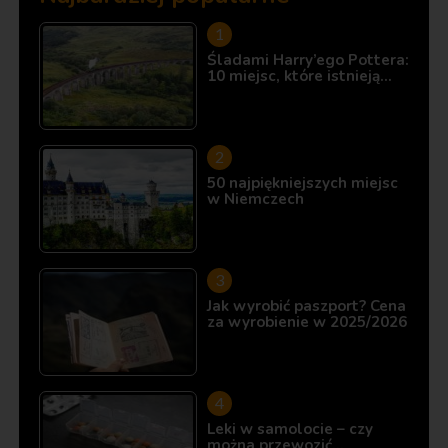
Śladami Harry’ego Pottera:
10 miejsc, które istnieją…
50 najpiękniejszych miejsc
w Niemczech
Jak wyrobić paszport? Cena
za wyrobienie w 2025/2026
Leki w samolocie – czy
można przewozić…