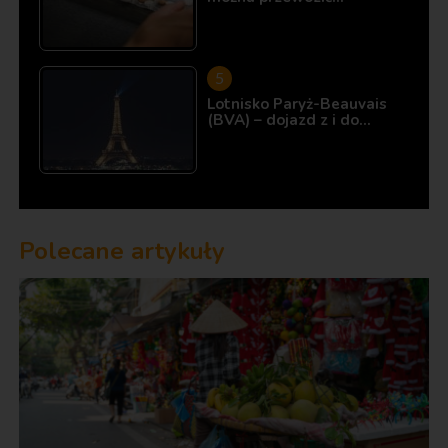
Lotnisko Paryż-Beauvais
(BVA) – dojazd z i do…
Polecane artykuły