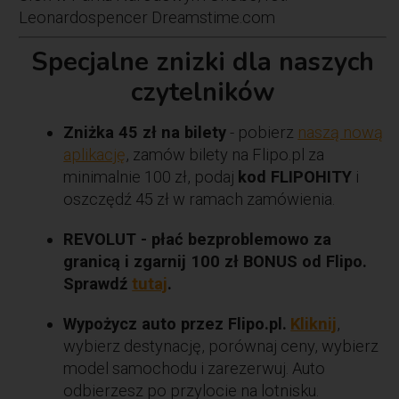
Leonardospencer Dreamstime.com
Specjalne znizki dla naszych
czytelników
Zniżka 45 zł na bilety
- pobierz
naszą nową
aplikację
, zamów bilety na Flipo.pl za
minimalnie 100 zł, podaj
kod FLIPOHITY
i
oszczędź 45 zł w ramach zamówienia.
REVOLUT - płać bezproblemowo za
granicą i zgarnij 100 zł BONUS od Flipo.
Sprawdź
tutaj
.
Wypożycz auto przez Flipo.pl.
Kliknij
,
wybierz destynację, porównaj ceny, wybierz
model samochodu i zarezerwuj. Auto
odbierzesz po przylocie na lotnisku.