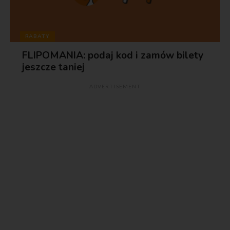
RABATY
FLIPOMANIA: podaj kod i zamów bilety
jeszcze taniej
ADVERTISEMENT