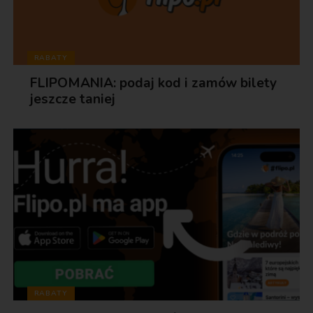
RABATY
FLIPOMANIA: podaj kod i zamów bilety
jeszcze taniej
RABATY