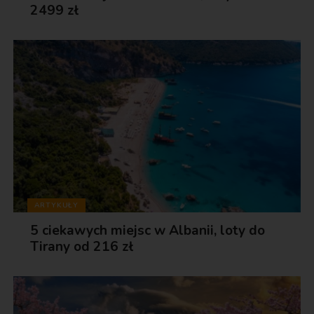
2499 zł
ARTYKUŁY
5 ciekawych miejsc w Albanii, loty do
Tirany od 216 zł