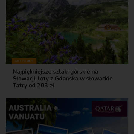
ARTYKUŁY
Najpiękniejsze szlaki górskie na
Słowacji, loty z Gdańska w słowackie
Tatry od 203 zł