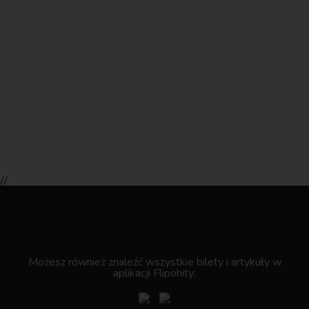
//
.
Możesz również znaleźć wszystkie bilety i artykuły w
aplikacji Flipohity: