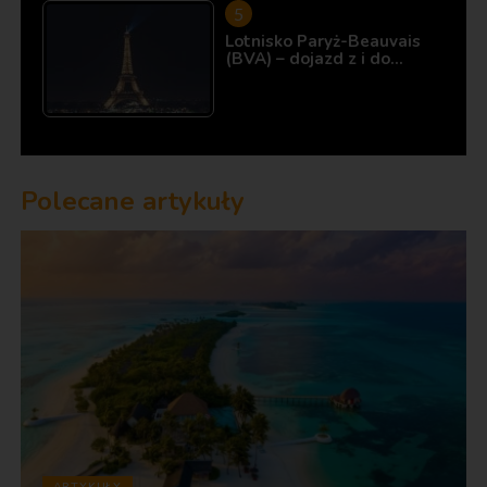
Lotnisko Paryż-Beauvais
(BVA) – dojazd z i do…
Polecane artykuły
ARTYKUŁY