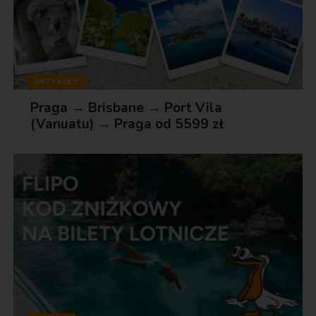
ARTYKUŁY
Praga → Brisbane → Port Vila
(Vanuatu) → Praga od 5599 zł