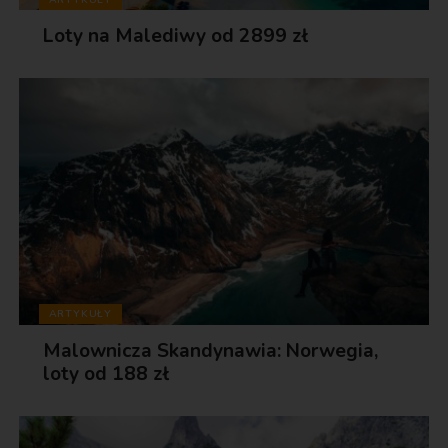
Loty na Malediwy od 2899 zł
ARTYKUŁY
Malownicza Skandynawia: Norwegia,
loty od 188 zł