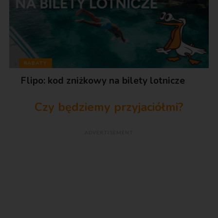
RABATY
Flipo: kod zniżkowy na bilety lotnicze
Czy będziemy przyjaciółmi?
ADVERTISEMENT