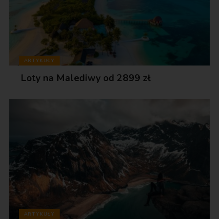
ARTYKUŁY
Loty na Malediwy od 2899 zł
ARTYKUŁY