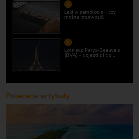
Leki w samolocie – czy
można przewozić…
Lotnisko Paryż-Beauvais
(BVA) – dojazd z i do…
Polecane artykuły