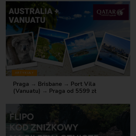
ARTYKUŁY
Praga → Brisbane → Port Vila
(Vanuatu) → Praga od 5599 zł