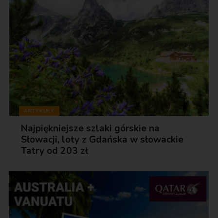
ARTYKUŁY
Najpiękniejsze szlaki górskie na
Słowacji, loty z Gdańska w słowackie
Tatry od 203 zł