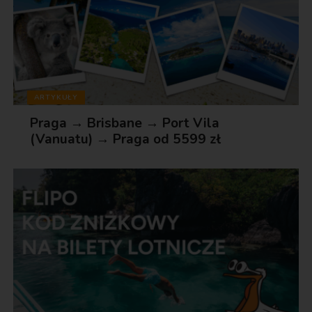
ARTYKUŁY
Praga → Brisbane → Port Vila
(Vanuatu) → Praga od 5599 zł