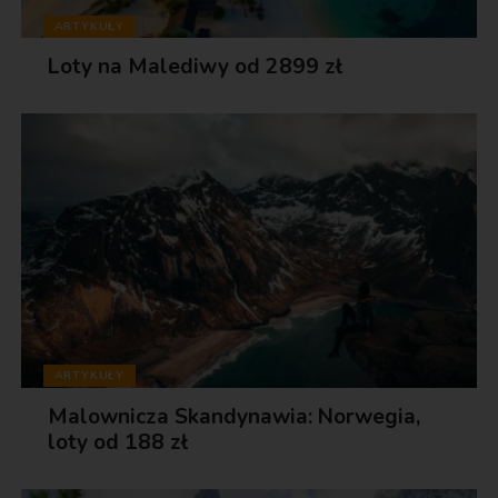
ARTYKUŁY
Loty na Malediwy od 2899 zł
ARTYKUŁY
Malownicza Skandynawia: Norwegia,
loty od 188 zł