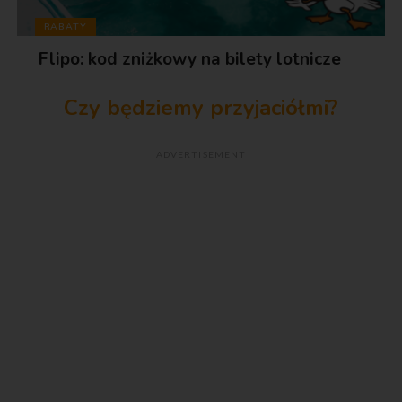
RABATY
Flipo: kod zniżkowy na bilety lotnicze
Czy będziemy przyjaciółmi?
ADVERTISEMENT