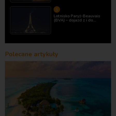
Lotnisko Paryż-Beauvais
(BVA) – dojazd z i do…
Polecane artykuły