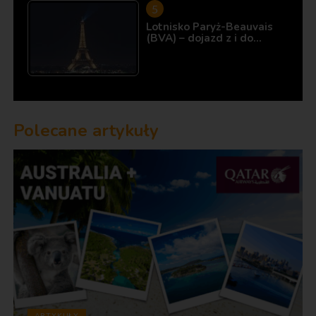
Lotnisko Paryż-Beauvais
(BVA) – dojazd z i do…
Polecane artykuły
ARTYKUŁY