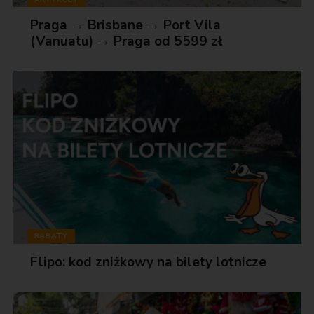
Praga → Brisbane → Port Vila
(Vanuatu) → Praga od 5599 zł
RABATY
Flipo: kod zniżkowy na bilety lotnicze