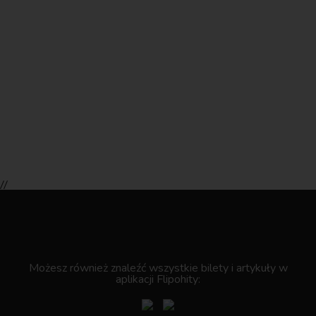
//
.
Możesz również znaleźć wszystkie bilety i artykuły w
aplikacji Flipohity: