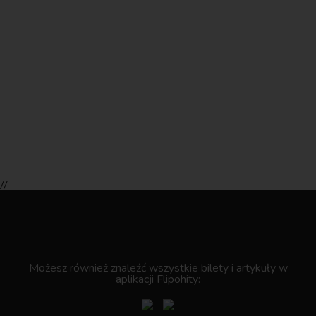
//
.
Możesz również znaleźć wszystkie bilety i artykuły w
aplikacji Flipohity: