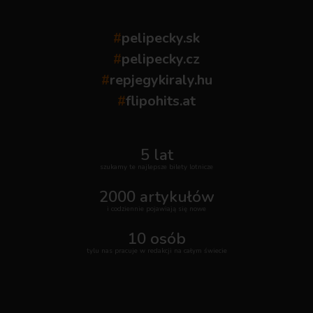
#
pelipecky.sk
#
pelipecky.cz
#
repjegykiraly.hu
#
flipohits.at
5 lat
szukamy te najlepsze bilety lotnicze
2000 artykułów
i codziennie pojawiają się nowe
10 osób
tylu nas pracuje w redakcji na całym świecie