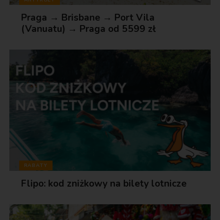
Praga → Brisbane → Port Vila
(Vanuatu) → Praga od 5599 zł
RABATY
Flipo: kod zniżkowy na bilety lotnicze