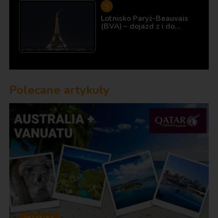
Lotnisko Paryż-Beauvais
(BVA) – dojazd z i do…
Polecane artykuły
ARTYKUŁY