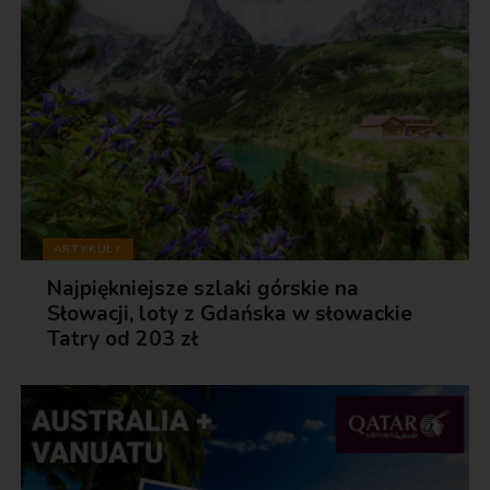
ARTYKUŁY
Najpiękniejsze szlaki górskie na
Słowacji, loty z Gdańska w słowackie
Tatry od 203 zł