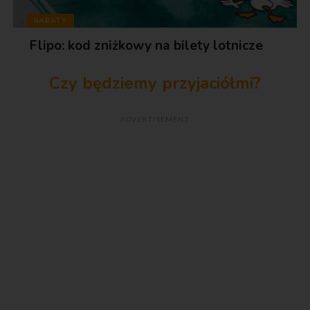
RABATY
Flipo: kod zniżkowy na bilety lotnicze
Czy będziemy przyjaciółmi?
ADVERTISEMENT