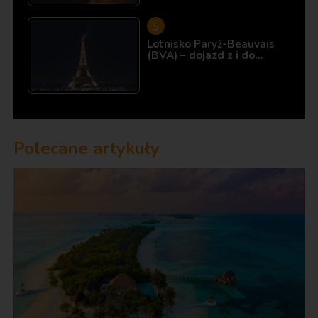
Lotnisko Paryż-Beauvais
(BVA) – dojazd z i do…
Polecane artykuły