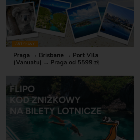
ARTYKUŁY
Praga → Brisbane → Port Vila
(Vanuatu) → Praga od 5599 zł