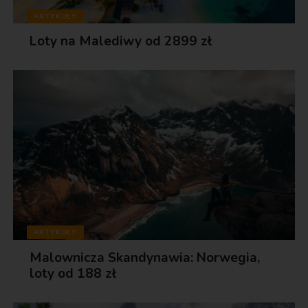
ARTYKUŁY
Loty na Malediwy od 2899 zł
ARTYKUŁY
Malownicza Skandynawia: Norwegia,
loty od 188 zł