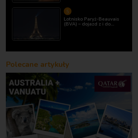
Lotnisko Paryż-Beauvais
(BVA) – dojazd z i do…
Polecane artykuły