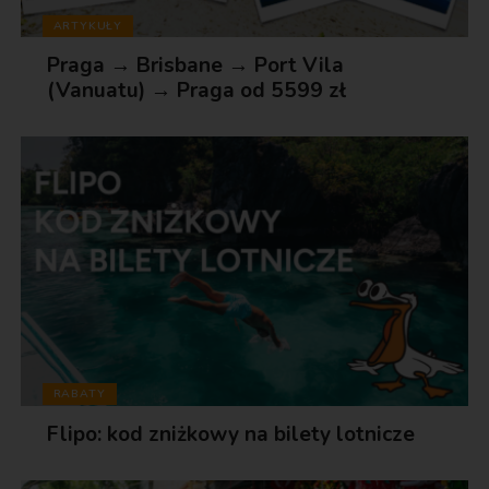
ARTYKUŁY
Praga → Brisbane → Port Vila
(Vanuatu) → Praga od 5599 zł
RABATY
Flipo: kod zniżkowy na bilety lotnicze