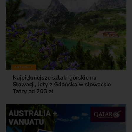
ARTYKUŁY
Najpiękniejsze szlaki górskie na
Słowacji, loty z Gdańska w słowackie
Tatry od 203 zł