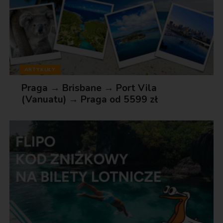
ARTYKUŁY
Praga → Brisbane → Port Vila
(Vanuatu) → Praga od 5599 zł