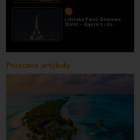
Lotnisko Paryż-Beauvais
(BVA) – dojazd z i do…
Polecane artykuły