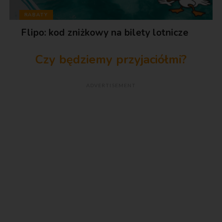
RABATY
Flipo: kod zniżkowy na bilety lotnicze
Czy będziemy przyjaciółmi?
ADVERTISEMENT