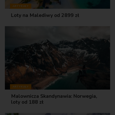
ARTYKUŁY
Loty na Malediwy od 2899 zł
ARTYKUŁY
Malownicza Skandynawia: Norwegia,
loty od 188 zł