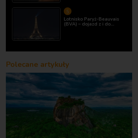
Lotnisko Paryż-Beauvais
(BVA) – dojazd z i do…
Polecane artykuły