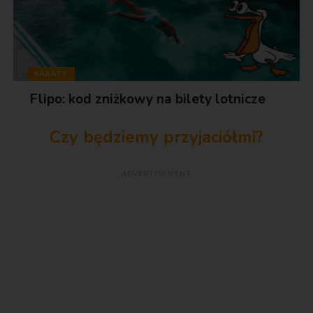
RABATY
Flipo: kod zniżkowy na bilety lotnicze
Czy będziemy przyjaciółmi?
ADVERTISEMENT