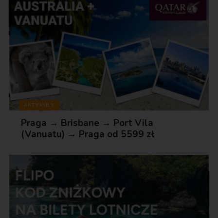
ARTYKUŁY
Praga → Brisbane → Port Vila
(Vanuatu) → Praga od 5599 zł