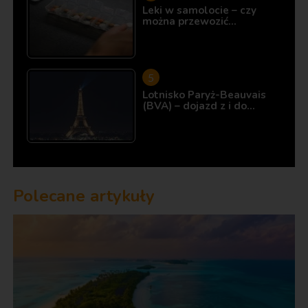
Leki w samolocie – czy
można przewozić…
Lotnisko Paryż-Beauvais
(BVA) – dojazd z i do…
Polecane artykuły