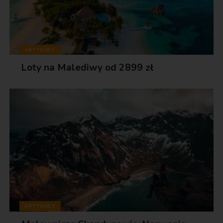
ARTYKUŁY
Loty na Malediwy od 2899 zł
ARTYKUŁY