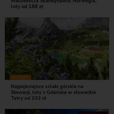
Malownicza Skandynawia: Norwegia,
loty od 188 zł
ARTYKUŁY
Najpiękniejsze szlaki górskie na
Słowacji, loty z Gdańska w słowackie
Tatry od 203 zł