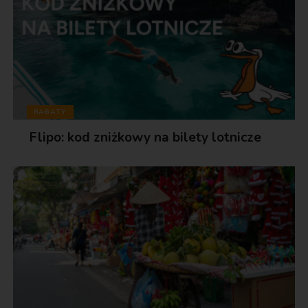
RABATY
Flipo: kod zniżkowy na bilety lotnicze