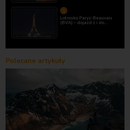
Lotnisko Paryż-Beauvais
(BVA) – dojazd z i do…
Polecane artykuły