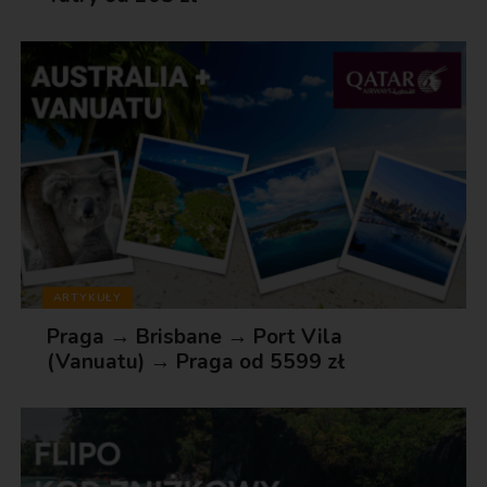
ARTYKUŁY
Praga → Brisbane → Port Vila
(Vanuatu) → Praga od 5599 zł