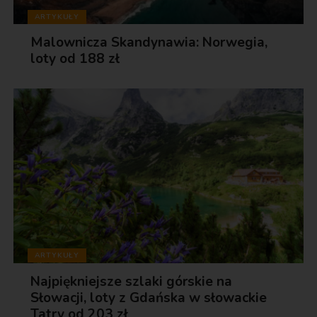
ARTYKUŁY
Malownicza Skandynawia: Norwegia,
loty od 188 zł
ARTYKUŁY
Najpiękniejsze szlaki górskie na
Słowacji, loty z Gdańska w słowackie
Tatry od 203 zł