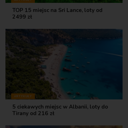
TOP 15 miejsc na Sri Lance, loty od
2499 zł
ARTYKUŁY
5 ciekawych miejsc w Albanii, loty do
Tirany od 216 zł