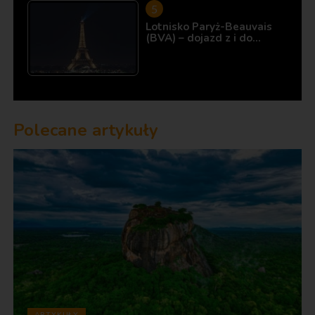
Lotnisko Paryż-Beauvais
(BVA) – dojazd z i do…
Polecane artykuły
ARTYKUŁY