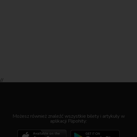
//
.
Możesz również znaleźć wszystkie bilety i artykuły w
aplikacji Flipohity: