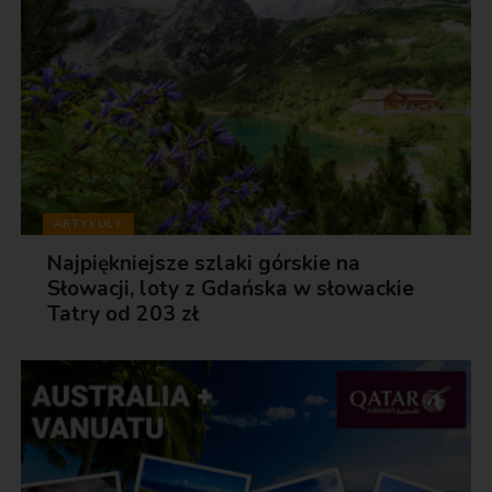
ARTYKUŁY
Najpiękniejsze szlaki górskie na
Słowacji, loty z Gdańska w słowackie
Tatry od 203 zł