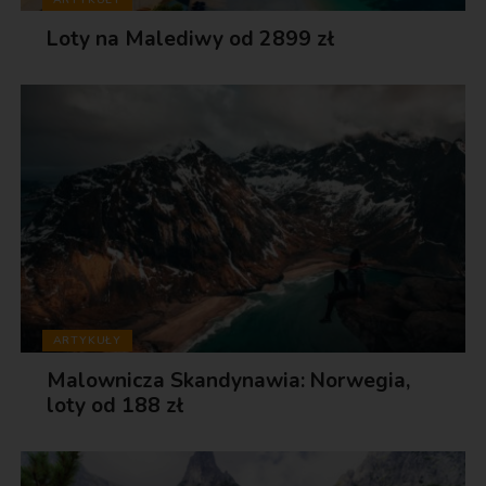
Loty na Malediwy od 2899 zł
ARTYKUŁY
Malownicza Skandynawia: Norwegia,
loty od 188 zł