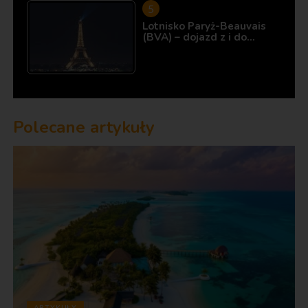
Lotnisko Paryż-Beauvais
(BVA) – dojazd z i do…
Polecane artykuły
ARTYKUŁY