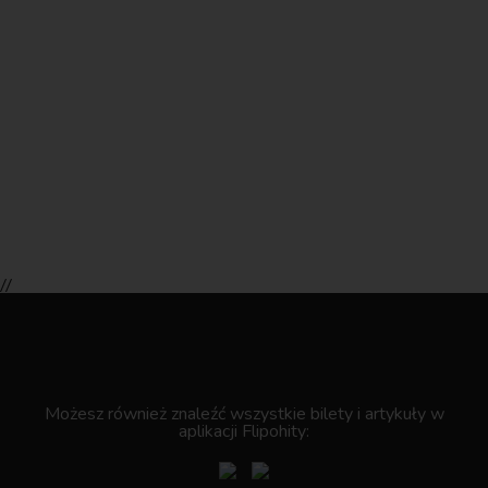
//
.
Możesz również znaleźć wszystkie bilety i artykuły w
aplikacji Flipohity: