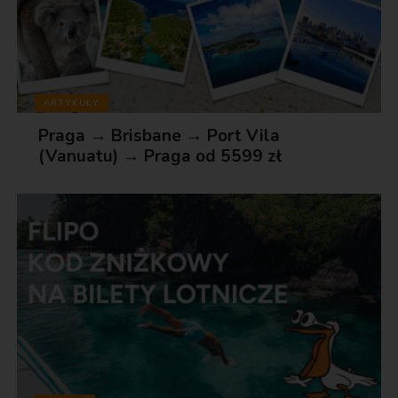
ARTYKUŁY
Praga → Brisbane → Port Vila
(Vanuatu) → Praga od 5599 zł