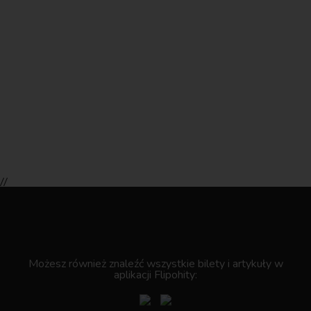
//
.
Możesz również znaleźć wszystkie bilety i artykuły w
aplikacji Flipohity: