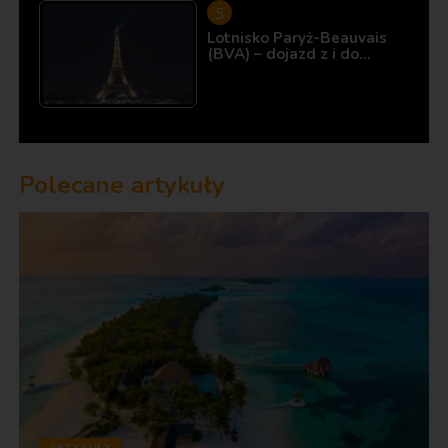
Lotnisko Paryż-Beauvais
(BVA) – dojazd z i do…
Polecane artykuły
ARTYKUŁY