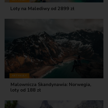
Loty na Malediwy od 2899 zł
ARTYKUŁY
Malownicza Skandynawia: Norwegia,
loty od 188 zł