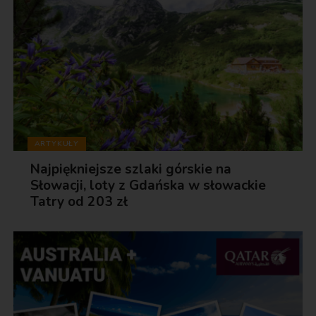
ARTYKUŁY
Najpiękniejsze szlaki górskie na
Słowacji, loty z Gdańska w słowackie
Tatry od 203 zł