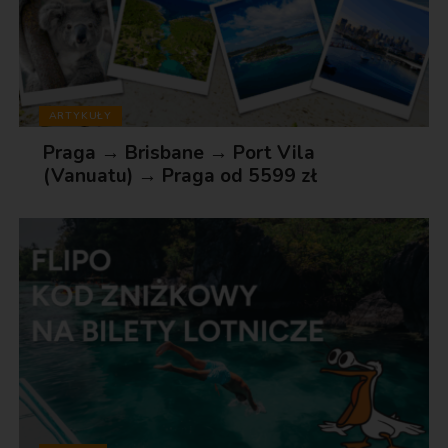
ARTYKUŁY
Praga → Brisbane → Port Vila
(Vanuatu) → Praga od 5599 zł