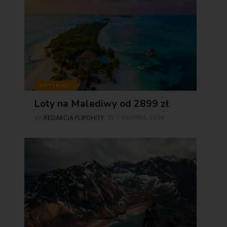
ARTYKUŁY
Loty na Malediwy od 2899 zł
REDAKCJA FLIPOHITY
7 SIERPNIA, 2026
BY