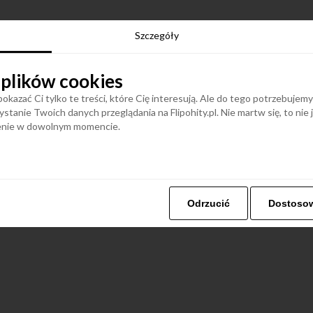
Szczegóły
 plików cookies
okazać Ci tylko te treści, które Cię interesują. Ale do tego potrzebujem
stanie Twoich danych przeglądania na Flipohity.pl. Nie martw się, to nie
ienie w dowolnym momencie.
Odrzucić
Dostoso