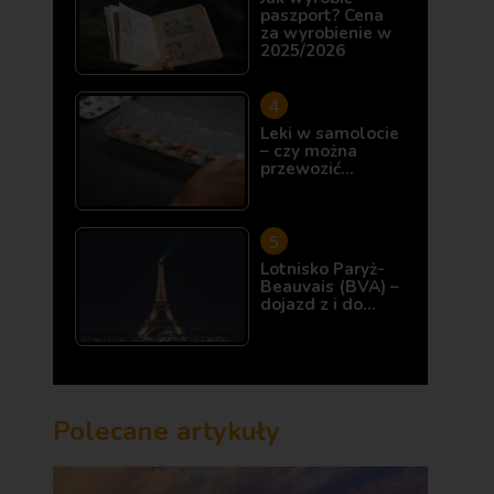
paszport? Cena
za wyrobienie w
2025/2026
Leki w samolocie
– czy można
przewozić…
Lotnisko Paryż-
Beauvais (BVA) –
dojazd z i do…
Polecane artykuły