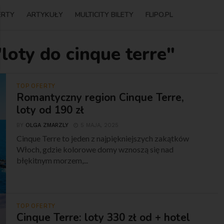
ERTY
ARTYKUŁY
MULTICITY BILETY
FLIPO.PL
loty do cinque terre"
TOP OFERTY
Romantyczny region Cinque Terre,
loty od 190 zł
BY
OLGA ZMARZLY
5 MAJA, 2025
Cinque Terre to jeden z najpiękniejszych zakątków
Włoch, gdzie kolorowe domy wznoszą się nad
błękitnym morzem,...
TOP OFERTY
Cinque Terre: loty 330 zł od + hotel