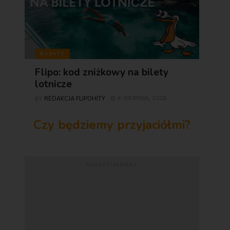
RABATY
Flipo: kod zniżkowy na bilety
lotnicze
REDAKCJA FLIPOHITY
6 SIERPNIA, 2026
BY
Czy będziemy przyjaciółmi?
ADVERTISEMENT