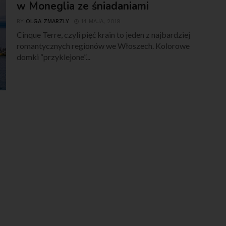
w Moneglia ze śniadaniami
BY
OLGA ZMARZLY
14 MAJA, 2019
Cinque Terre, czyli pięć krain to jeden z najbardziej
romantycznych regionów we Włoszech. Kolorowe
domki “przyklejone”...