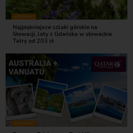
ARTYKUŁY
Najpiękniejsze szlaki górskie na
Słowacji, loty z Gdańska w słowackie
Tatry od 203 zł
ARTYKUŁY