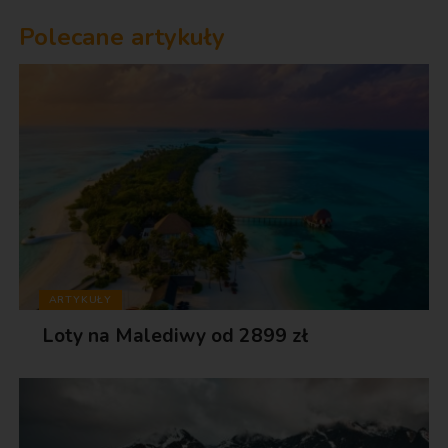
Polecane artykuły
ARTYKUŁY
Loty na Malediwy od 2899 zł