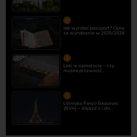
Jak wyrobić paszport? Cena
za wyrobienie w 2025/2026
Leki w samolocie – czy
można przewozić…
Lotnisko Paryż-Beauvais
(BVA) – dojazd z i do…