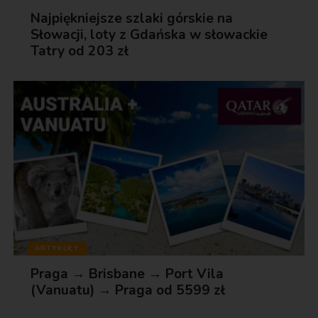
Najpiękniejsze szlaki górskie na
Słowacji, loty z Gdańska w słowackie
Tatry od 203 zł
ARTYKUŁY
Praga → Brisbane → Port Vila
(Vanuatu) → Praga od 5599 zł