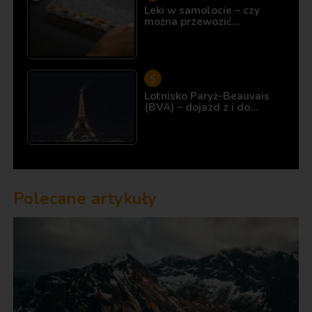
Leki w samolocie – czy
można przewozić…
Lotnisko Paryż-Beauvais
(BVA) – dojazd z i do…
Polecane artykuły