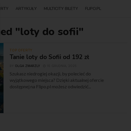
ERTY
ARTYKUŁY
MULTICITY BILETY
FLIPO.PL
ed "loty do sofii"
TOP OFERTY
Tanie loty do Sofii od 192 zł
BY
OLGA ZMARZLY
15 GRUDNIA, 2025
Szukasz niedrogiej okazji, by polecieć do
wyjątkowego miejsca? Dzięki aktualnej ofercie
dostępnej na Flipo.pl możesz odwiedzić...