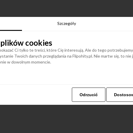
Szczegóły
 plików cookies
okazać Ci tylko te treści, które Cię interesują. Ale do tego potrzebujem
stanie Twoich danych przeglądania na Flipohity.pl. Nie martw się, to nie
ienie w dowolnym momencie.
Odrzucić
Dostoso