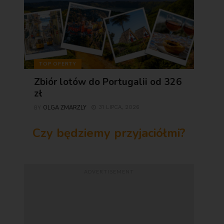
TOP OFERTY
Zbiór lotów do Portugalii od 326
zł
OLGA ZMARZLY
31 LIPCA, 2026
BY
Czy będziemy przyjaciółmi?
ADVERTISEMENT