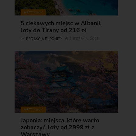
ARTYKUŁY
5 ciekawych miejsc w Albanii,
loty do Tirany od 216 zł
REDAKCJA FLIPOHITY
3 SIERPNIA, 2026
BY
ARTYKUŁY
Japonia: miejsca, które warto
zobaczyć, loty od 2999 zł z
Warszawy