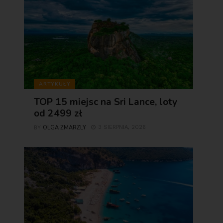
ARTYKUŁY
TOP 15 miejsc na Sri Lance, loty
od 2499 zł
OLGA ZMARZLY
3 SIERPNIA, 2026
BY