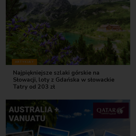
ARTYKUŁY
Najpiękniejsze szlaki górskie na
Słowacji, loty z Gdańska w słowackie
Tatry od 203 zł