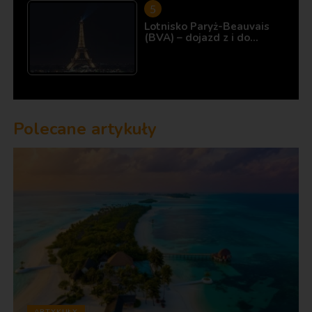
Lotnisko Paryż-Beauvais
(BVA) – dojazd z i do…
Polecane artykuły
ARTYKUŁY