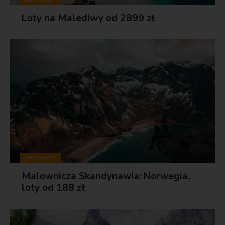
Loty na Malediwy od 2899 zł
ARTYKUŁY
Malownicza Skandynawia: Norwegia,
loty od 188 zł