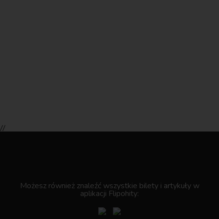
//
.
Możesz również znaleźć wszystkie bilety i artykuły w
aplikacji Flipohity: