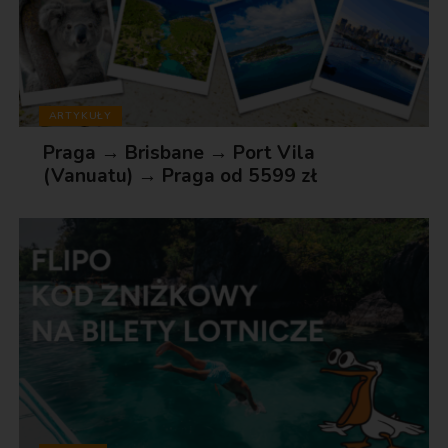
ARTYKUŁY
Praga → Brisbane → Port Vila
(Vanuatu) → Praga od 5599 zł