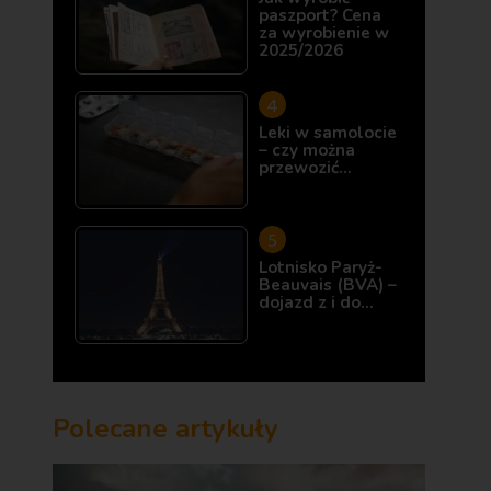
paszport? Cena
za wyrobienie w
2025/2026
Leki w samolocie
– czy można
przewozić…
Lotnisko Paryż-
Beauvais (BVA) –
dojazd z i do…
Polecane artykuły