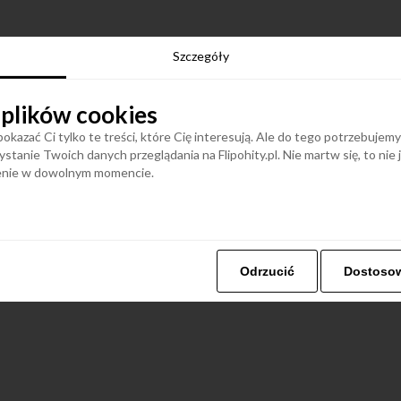
Szczegóły
 plików cookies
okazać Ci tylko te treści, które Cię interesują. Ale do tego potrzebujem
stanie Twoich danych przeglądania na Flipohity.pl. Nie martw się, to nie
ienie w dowolnym momencie.
Odrzucić
Dostoso