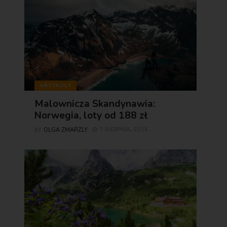
ARTYKUŁY
Malownicza Skandynawia:
Norwegia, loty od 188 zł
OLGA ZMARZLY
7 SIERPNIA, 2026
BY