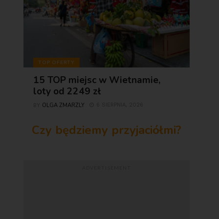
TOP OFERTY
15 TOP miejsc w Wietnamie,
loty od 2249 zł
OLGA ZMARZLY
6 SIERPNIA, 2026
BY
Czy będziemy przyjaciółmi?
ADVERTISEMENT