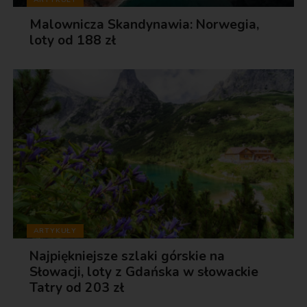
Malownicza Skandynawia: Norwegia,
loty od 188 zł
ARTYKUŁY
Najpiękniejsze szlaki górskie na
Słowacji, loty z Gdańska w słowackie
Tatry od 203 zł