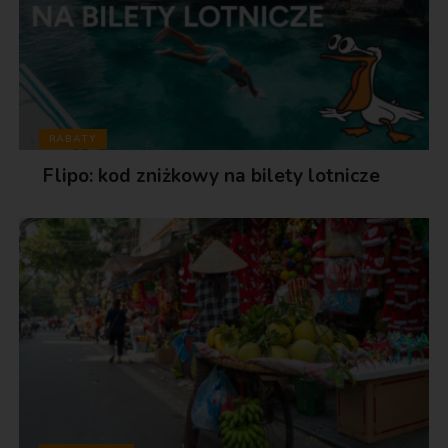
RABATY
Flipo: kod zniżkowy na bilety lotnicze