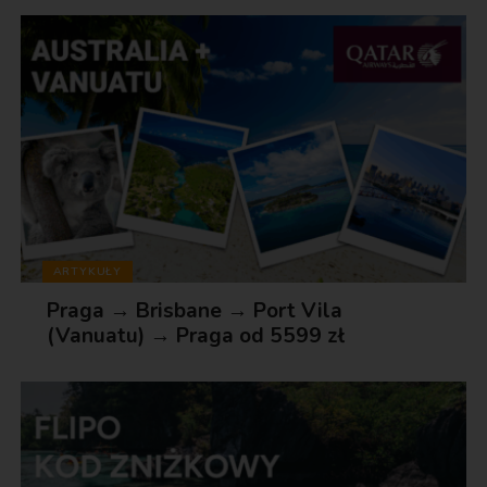
ARTYKUŁY
Praga → Brisbane → Port Vila
(Vanuatu) → Praga od 5599 zł