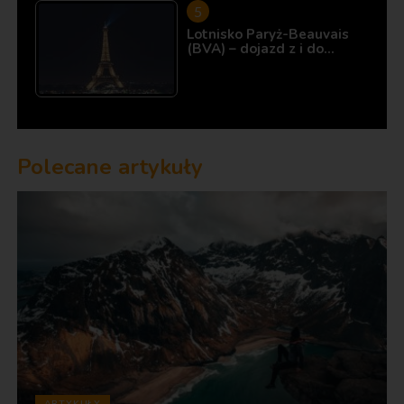
Lotnisko Paryż-Beauvais
(BVA) – dojazd z i do…
Polecane artykuły
ARTYKUŁY