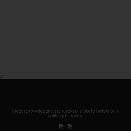
//
.
Możesz również znaleźć wszystkie bilety i artykuły w
aplikacji Flipohity: