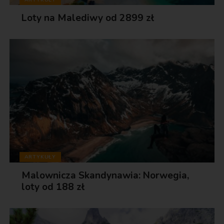
Loty na Malediwy od 2899 zł
ARTYKUŁY
Malownicza Skandynawia: Norwegia,
loty od 188 zł