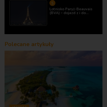
Lotnisko Paryż-Beauvais
(BVA) – dojazd z i do…
Polecane artykuły
ARTYKUŁY