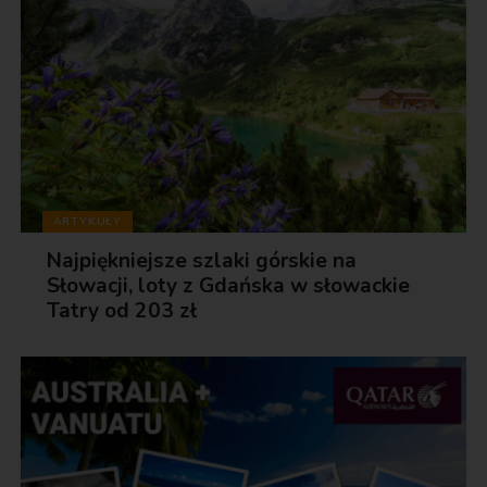
ARTYKUŁY
Najpiękniejsze szlaki górskie na
Słowacji, loty z Gdańska w słowackie
Tatry od 203 zł