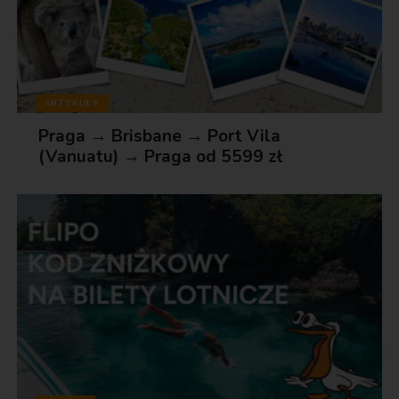
ARTYKUŁY
Praga → Brisbane → Port Vila
(Vanuatu) → Praga od 5599 zł