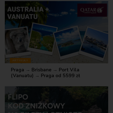
ARTYKUŁY
Praga → Brisbane → Port Vila
(Vanuatu) → Praga od 5599 zł