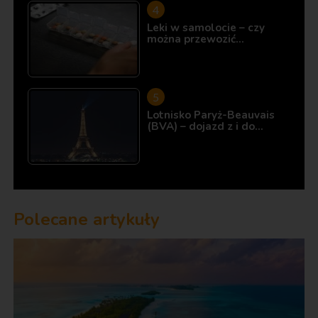
Leki w samolocie – czy
można przewozić…
Lotnisko Paryż-Beauvais
(BVA) – dojazd z i do…
Polecane artykuły