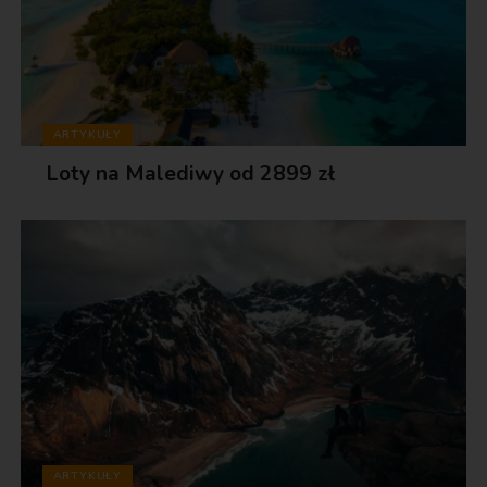
ARTYKUŁY
Loty na Malediwy od 2899 zł
ARTYKUŁY