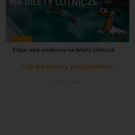
RABATY
Flipo: kod zniżkowy na bilety lotnicze
Czy będziemy przyjaciółmi?
ADVERTISEMENT