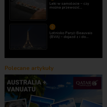
Leki w samolocie – czy
można przewozić…
Lotnisko Paryż-Beauvais
(BVA) – dojazd z i do…
Polecane artykuły