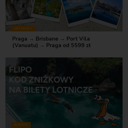
ARTYKUŁY
Praga → Brisbane → Port Vila
(Vanuatu) → Praga od 5599 zł
RABATY