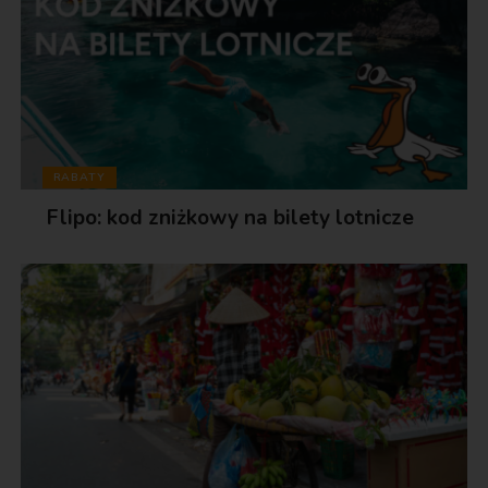
RABATY
Flipo: kod zniżkowy na bilety lotnicze