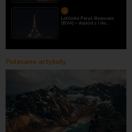
Lotnisko Paryż-Beauvais
(BVA) – dojazd z i do…
Polecane artykuły