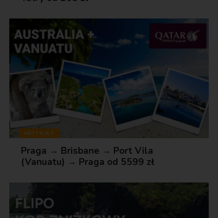
ARTYKUŁY
Praga → Brisbane → Port Vila
(Vanuatu) → Praga od 5599 zł