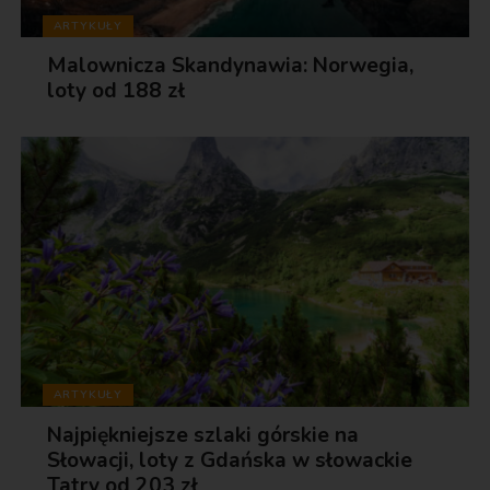
ARTYKUŁY
Malownicza Skandynawia: Norwegia,
loty od 188 zł
ARTYKUŁY
Najpiękniejsze szlaki górskie na
Słowacji, loty z Gdańska w słowackie
Tatry od 203 zł