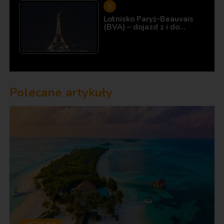
Lotnisko Paryż-Beauvais
(BVA) – dojazd z i do…
Polecane artykuły
ARTYKUŁY