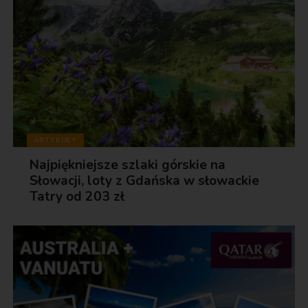
ARTYKUŁY
Najpiękniejsze szlaki górskie na
Słowacji, loty z Gdańska w słowackie
Tatry od 203 zł