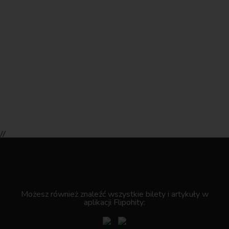
//
.
Możesz również znaleźć wszystkie bilety i artykuły w
aplikacji Flipohity: