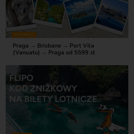
ARTYKUŁY
Praga → Brisbane → Port Vila
(Vanuatu) → Praga od 5599 zł