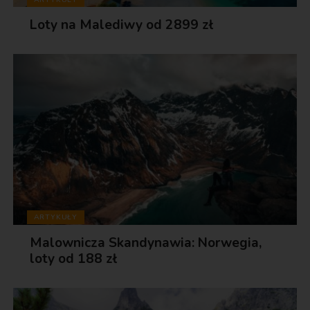
Loty na Malediwy od 2899 zł
ARTYKUŁY
Malownicza Skandynawia: Norwegia,
loty od 188 zł